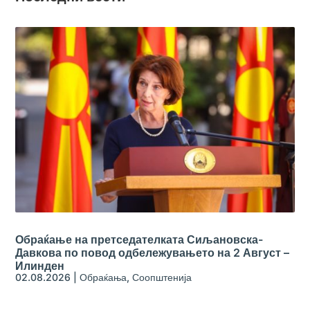
Обраќање на претседателката Сиљановска-
Давкова по повод одбележувањето на 2 Август –
Илинден
02.08.2026
|
Обраќања
,
Соопштенија