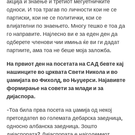
акција и знаење и третиот меѓуетничките
односи. И тоа трагав по личности кои не се
партиски, кои не се политички, кои се
влијателни по знаењето. Многу тешко е тоа да
го направите. Најлесно ви е за еден ден да
одберете членови чии имиња ќе ви ги дадат
партиите, ама тоа не беше моја заложба.
На првиот ден на посетата на САД бевте кај
нашинците во црквата Свети Никола и во
џамијата во Фихолд, во Њуџерси. Најавивте
формирање на совети за млади и за
дијаспора.
-Тоа била прва посета на џамија од некој
претседател во големата дебарска заедница,
односно албанска заедница. Зошто
дијаспората? Дијаспората е најголемиот