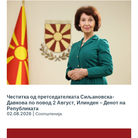
Честитка од претседателката Сиљановска-
Давкова по повод 2 Август, Илинден – Денот на
Републиката
02.08.2026
|
Соопштенија