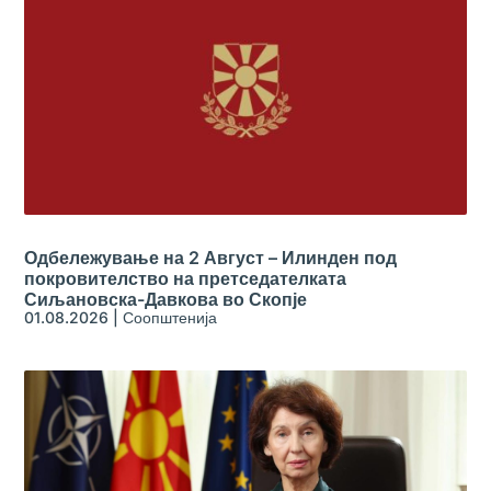
Одбележување на 2 Август – Илинден под
покровителство на претседателката
Сиљановска-Давкова во Скопје
01.08.2026
|
Соопштенија