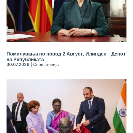
Помилувања по повод 2 Август, Илинден – Денот
на Републиката
30.07.2026
|
Соопштенија