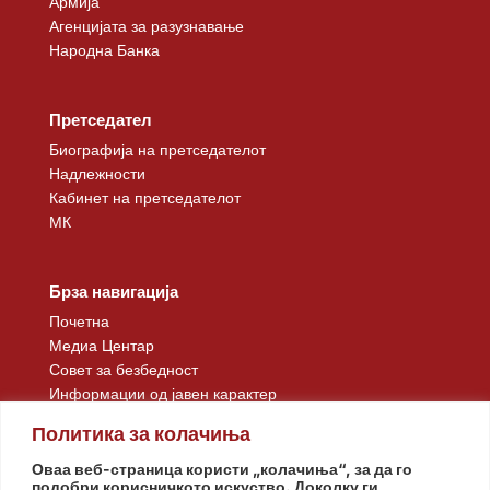
Армија
Агенцијата за разузнавање
Народна Банка
Претседател
Биографија на претседателот
Надлежности
Кабинет на претседателот
МК
Брза навигација
Почетна
Медиа Центар
Совет за безбедност
Информации од јавен карактер
Контакт
Политика за колачиња
Оваа веб-страница користи „колачиња“, за да го
подобри корисничкото искуство. Доколку ги