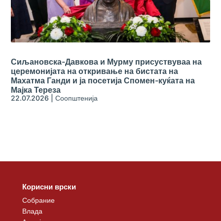
Сиљановска-Давкова и Мурму присуствуваа на
церемонијата на откривање на бистата на
Махатма Ганди и ја посетија Спомен-куќата на
Мајка Тереза
22.07.2026
|
Соопштенија
Корисни врски
Собрание
Влада