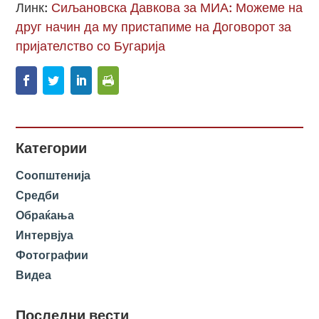
Линк:
Сиљановска Давкова за МИА: Можеме на
друг начин да му пристапиме на Договорот за
пријателство со Бугарија
Категории
Соопштенија
Средби
Обраќања
Интервјуа
Фотографии
Видеа
Последни вести