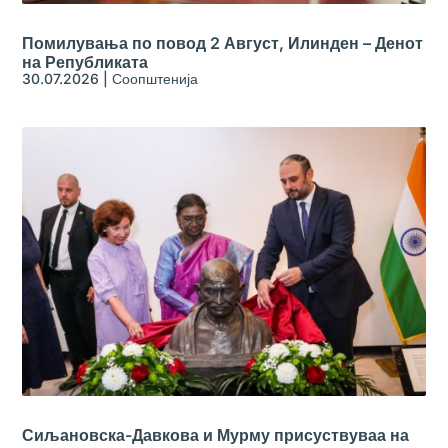
Помилувања по повод 2 Август, Илинден – Денот
на Републиката
30.07.2026
|
Соопштенија
Сиљановска-Давкова и Мурму присуствуваа на