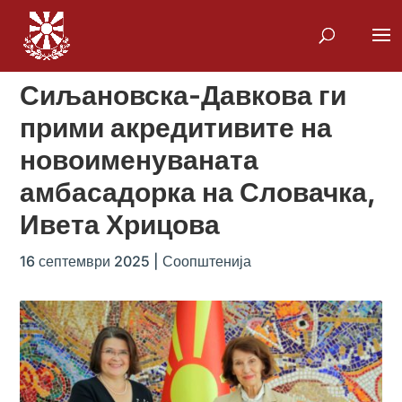
Сиљановска-Давкова ги
прими акредитивите на
новоименуваната
амбасадорка на Словачка,
Ивета Хрицова
16 септември 2025
|
Соопштенија