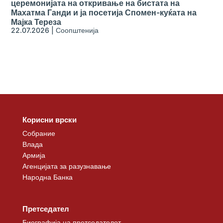
церемонијата на откривање на бистата на
Махатма Ганди и ја посетија Спомен-куќата на
Мајка Тереза
22.07.2026
|
Соопштенија
Корисни врски
Собрание
Влада
Армија
Агенцијата за разузнавање
Народна Банка
Претседател
Биографија на претседателот