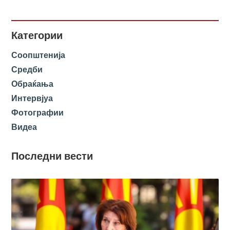
Категории
Соопштенија
Средби
Обраќања
Интервјуа
Фотографии
Видеа
Последни вести