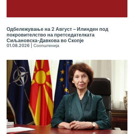
Одбележување на 2 Август – Илинден под
покровителство на претседателката
Сиљановска-Давкова во Скопје
01.08.2026
|
Соопштенија