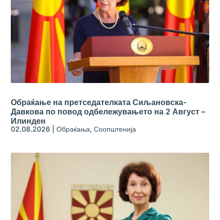
Обраќање на претседателката Сиљановска-
Давкова по повод одбележувањето на 2 Август –
Илинден
02.08.2026
|
Обраќања
,
Соопштенија