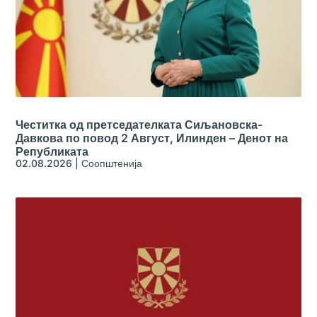
Честитка од претседателката Сиљановска-
Давкова по повод 2 Август, Илинден – Денот на
Републиката
02.08.2026
|
Соопштенија