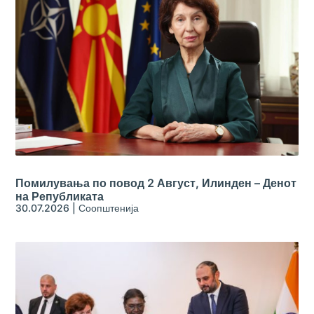
Помилувања по повод 2 Август, Илинден – Денот
на Републиката
30.07.2026
|
Соопштенија