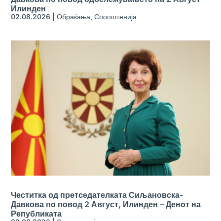
Илинден
02.08.2026
|
Обраќања
,
Соопштенија
Честитка од претседателката Сиљановска-
Давкова по повод 2 Август, Илинден – Денот на
Републиката