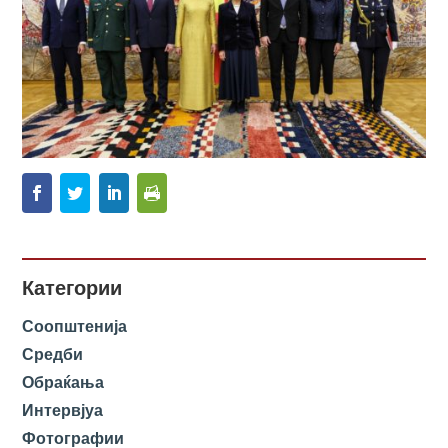
Категории
Соопштенија
Средби
Обраќања
Интервјуа
Фотографии