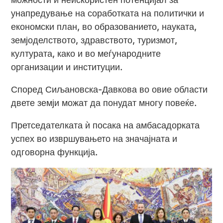
унапредување на соработката на политички и
економски план, во образованието, науката,
земјоделството, здравството, туризмот,
културата, како и во меѓународните
организации и институции.
Според Сиљановска-Давкова во овие области
двете земји можат да понудат многу повеќе.
Претседателката ѝ посака на амбасадорката
успех во извршувањето на значајната и
одговорна функција.