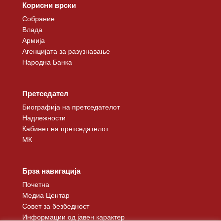
Корисни врски
Собрание
Влада
Армија
Агенцијата за разузнавање
Народна Банка
Претседател
Биографија на претседателот
Надлежности
Кабинет на претседателот
МК
Брза навигација
Почетна
Медиа Центар
Совет за безбедност
Информации од јавен карактер