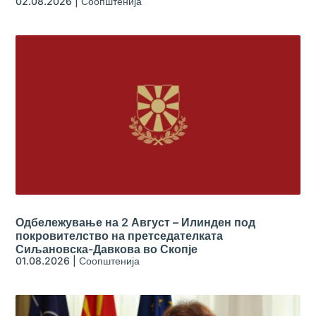
02.08.2026
|
Соопштенија
Одбележување на 2 Август – Илинден под
покровителство на претседателката
Сиљановска-Давкова во Скопје
01.08.2026
|
Соопштенија