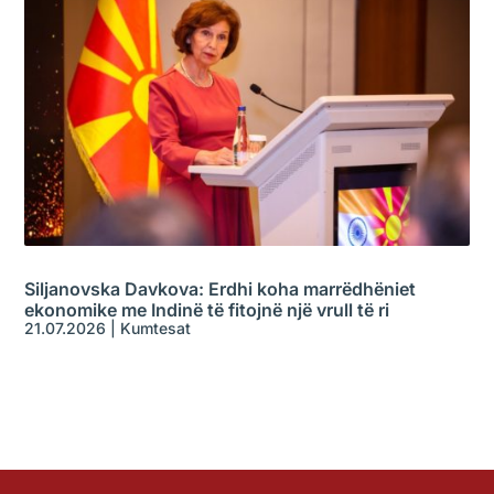
Siljanovska Davkova: Erdhi koha marrëdhëniet
ekonomike me Indinë të fitojnë një vrull të ri
21.07.2026
|
Kumtesat