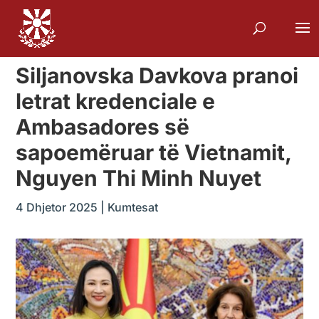
Siljanovska Davkova pranoi
letrat kredenciale e
Ambasadores së
sapoemëruar të Vietnamit,
Nguyen Thi Minh Nuyet
4 Dhjetor 2025
|
Kumtesat