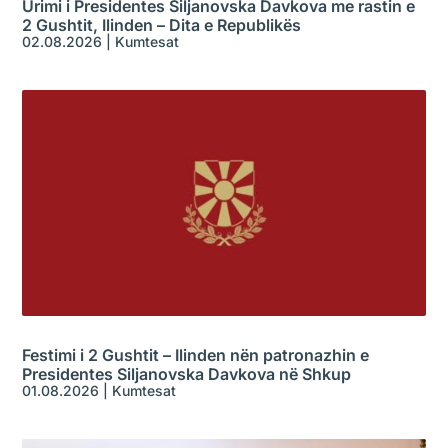
Urimi i Presidentes Siljanovska Davkova me rastin e
2 Gushtit, Ilinden – Dita e Republikës
02.08.2026
|
Kumtesat
Festimi i 2 Gushtit – Ilinden nën patronazhin e
Presidentes Siljanovska Davkova në Shkup
01.08.2026
|
Kumtesat