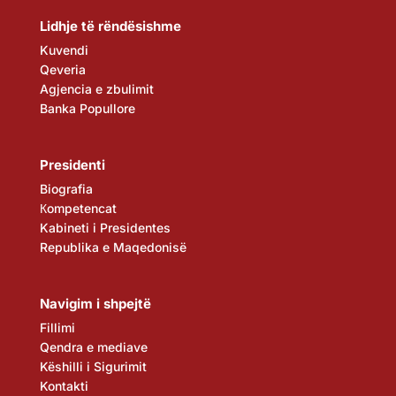
Lidhje të rëndësishme
Kuvendi
Qeveria
Agjencia e zbulimit
Banka Popullore
Presidenti
Biografia
Кompetencat
Kabineti i Presidentes
Republika e Maqedonisë
Navigim i shpejtë
Fillimi
Qendra e mediave
Këshilli i Sigurimit
Kontakti