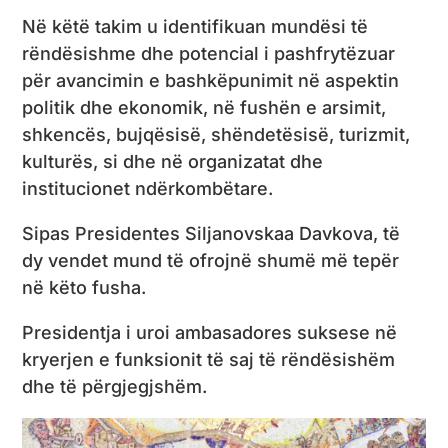
Në këtë takim u identifikuan mundësi të
rëndësishme dhe potencial i pashfrytëzuar
për avancimin e bashkëpunimit në aspektin
politik dhe ekonomik, në fushën e arsimit,
shkencës, bujqësisë, shëndetësisë, turizmit,
kulturës, si dhe në organizatat dhe
institucionet ndërkombëtare.
Sipas Presidentes Siljanovskaa Davkova, të
dy vendet mund të ofrojnë shumë më tepër
në këto fusha.
Presidentja i uroi ambasadores suksese në
kryerjen e funksionit të saj të rëndësishëm
dhe të përgjegjshëm.