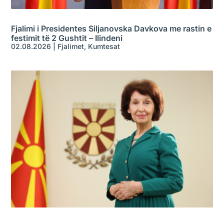
Fjalimi i Presidentes Siljanovska Davkova me rastin e
festimit të 2 Gushtit – Ilindeni
02.08.2026
|
Fjalimet
,
Kumtesat