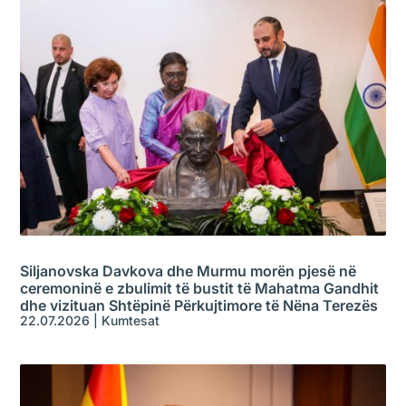
Siljanovska Davkova dhe Murmu morën pjesë në
ceremoninë e zbulimit të bustit të Mahatma Gandhit
dhe vizituan Shtëpinë Përkujtimore të Nëna Terezës
22.07.2026
|
Kumtesat