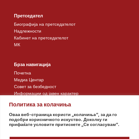
Претседател
Биографија на претседателот
Надлежности
Кабинет на претседателот
МК
Брза навигација
Почетна
Медиа Центар
Совет за безбедност
Информации од јавен карактер
Контакт
Политика за колачиња
Оваа веб-страница користи „колачиња“, за да го
подобри корисничкото искуство. Доколку ги
прифаќате условите притиснете „Се согласувам“.