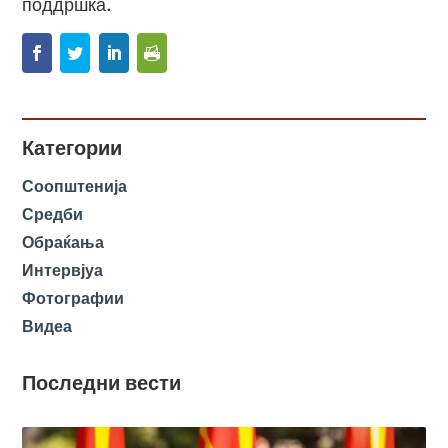
поддршка.
Категории
Соопштенија
Средби
Обраќања
Интервјуа
Фотографии
Видеа
Последни вести