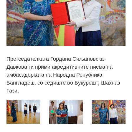
Претседателката Гордана Сиљановска-
Давкова ги прими акредитивните писма на
амбасадорката на Народна Република
Бангладеш, со седиште во Букурешт, Шахназ
Гази.