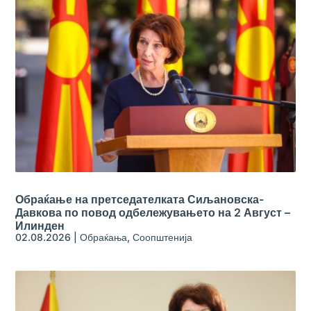
Обраќање на претседателката Сиљановска-
Давкова по повод одбележувањето на 2 Август –
Илинден
02.08.2026
|
Обраќања
,
Соопштенија