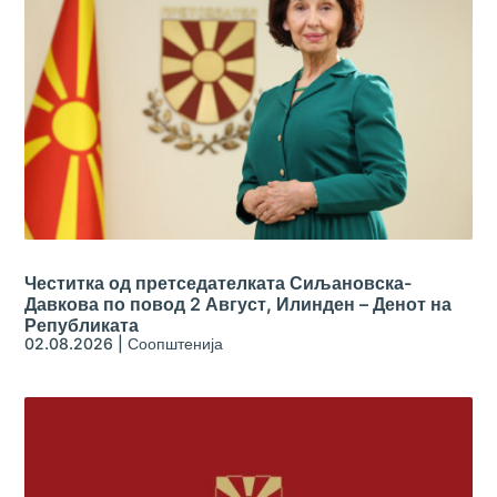
Честитка од претседателката Сиљановска-
Давкова по повод 2 Август, Илинден – Денот на
Републиката
02.08.2026
|
Соопштенија