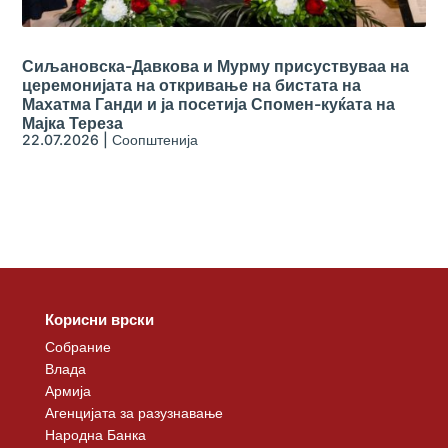
Сиљановска-Давкова и Мурму присуствуваа на
церемонијата на откривање на бистата на
Махатма Ганди и ја посетија Спомен-куќата на
Мајка Тереза
22.07.2026
|
Соопштенија
Корисни врски
Собрание
Влада
Армија
Агенцијата за разузнавање
Народна Банка