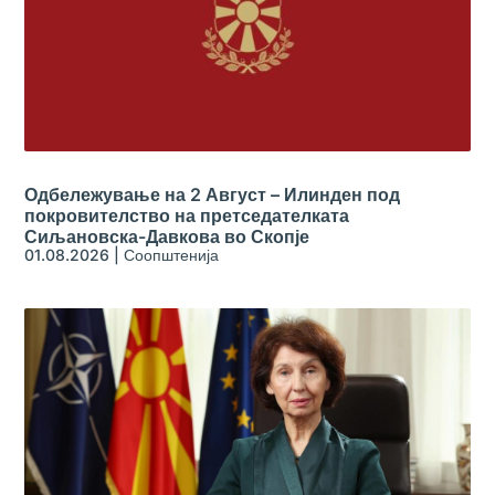
Одбележување на 2 Август – Илинден под
покровителство на претседателката
Сиљановска-Давкова во Скопје
01.08.2026
|
Соопштенија