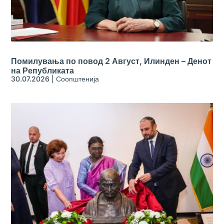
Помилувања по повод 2 Август, Илинден – Денот
на Републиката
30.07.2026
|
Соопштенија