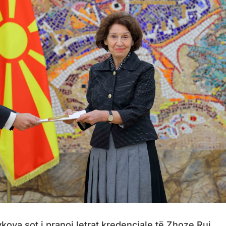
ova sot i pranoi letrat kredenciale të Zhoze Rui