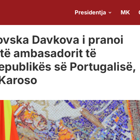
Presidentja
MK
novska Davkova i pranoi
 të ambasadorit të
publikës së Portugalisë,
 Karoso