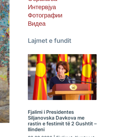
Интервјуа
Фотографии
Видеа
Lajmet e fundit
Fjalimi i Presidentes
Siljanovska Davkova me
rastin e festimit të 2 Gushtit –
Ilindeni