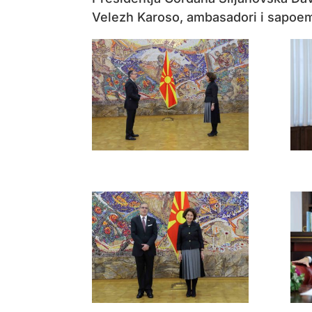
Velezh Karoso, ambasadori i sapoem