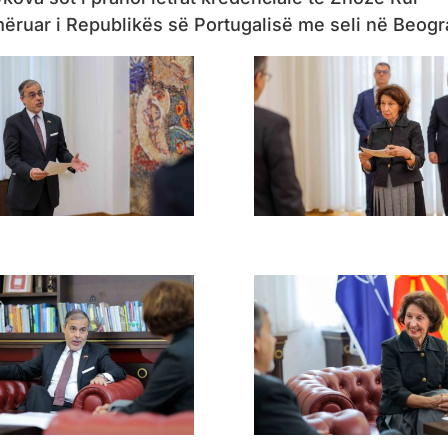
ëruar i Republikës së Portugalisë me seli në Beogr