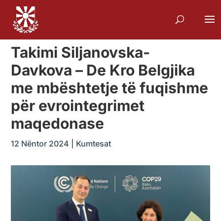
Takimi Siljanovska-
Davkova – De Kro Belgjika
me mbështetje të fuqishme
për evrointegrimet
maqedonase
12 Nëntor 2024
|
Kumtesat