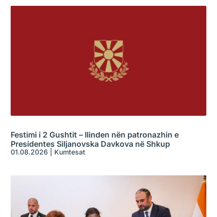
Festimi i 2 Gushtit – Ilinden nën patronazhin e
Presidentes Siljanovska Davkova në Shkup
01.08.2026
|
Kumtesat