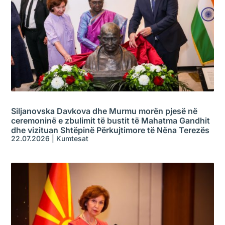
Siljanovska Davkova dhe Murmu morën pjesë në
ceremoninë e zbulimit të bustit të Mahatma Gandhit
dhe vizituan Shtëpinë Përkujtimore të Nëna Terezës
22.07.2026
|
Kumtesat