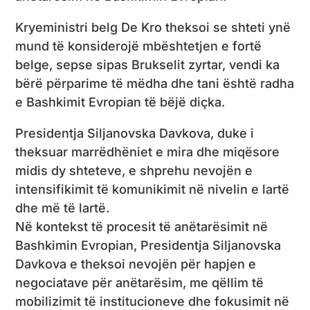
Kryeministri belg De Kro theksoi se shteti ynë
mund të konsiderojë mbështetjen e fortë
belge, sepse sipas Brukselit zyrtar, vendi ka
bërë përparime të mëdha dhe tani është radha
e Bashkimit Evropian të bëjë diçka.
Presidentja Siljanovska Davkova, duke i
theksuar marrëdhëniet e mira dhe miqësore
midis dy shteteve, e shprehu nevojën e
intensifikimit të komunikimit në nivelin e lartë
dhe më të lartë.
Në kontekst të procesit të anëtarësimit në
Bashkimin Evropian, Presidentja Siljanovska
Davkova e theksoi nevojën për hapjen e
negociatave për anëtarësim, me qëllim të
mobilizimit të institucioneve dhe fokusimit në