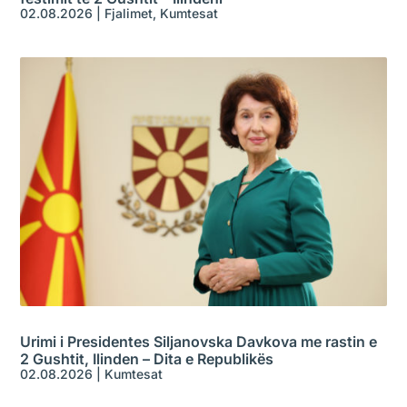
02.08.2026
|
Fjalimet
,
Kumtesat
Urimi i Presidentes Siljanovska Davkova me rastin e
2 Gushtit, Ilinden – Dita e Republikës
02.08.2026
|
Kumtesat