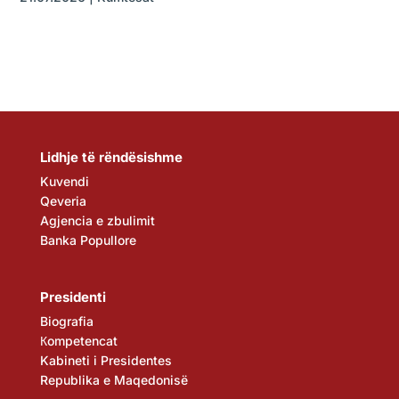
Lidhje të rëndësishme
Kuvendi
Qeveria
Agjencia e zbulimit
Banka Popullore
Presidenti
Biografia
Кompetencat
Kabineti i Presidentes
Republika e Maqedonisë