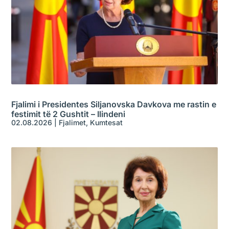
Fjalimi i Presidentes Siljanovska Davkova me rastin e
festimit të 2 Gushtit – Ilindeni
02.08.2026
|
Fjalimet
,
Kumtesat