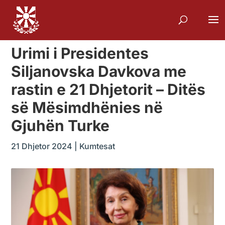
Urimi i Presidentes
Siljanovska Davkova me
rastin e 21 Dhjetorit – Ditës
së Mësimdhënies në
Gjuhën Turke
21 Dhjetor 2024
|
Kumtesat