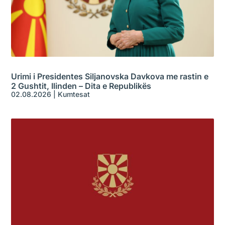
Urimi i Presidentes Siljanovska Davkova me rastin e
2 Gushtit, Ilinden – Dita e Republikës
02.08.2026
|
Kumtesat