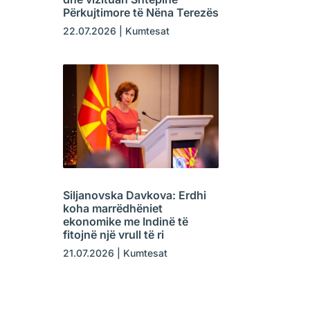
Përkujtimore të Nëna Terezës
22.07.2026
|
Kumtesat
Siljanovska Davkova: Erdhi
koha marrëdhëniet
ekonomike me Indinë të
fitojnë një vrull të ri
21.07.2026
|
Kumtesat