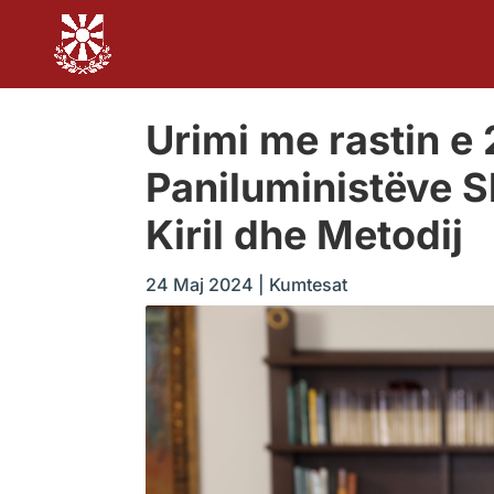
Urimi me rastin e 
Paniluministëve Sl
Kiril dhe Metodij
24 Maj 2024
|
Kumtesat