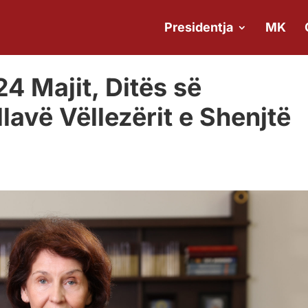
Presidentja
MK
24 Majit, Ditës së
lavë Vëllezërit e Shenjtë