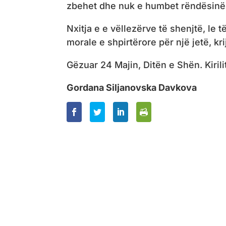
zbehet dhe nuk e humbet rëndësinë
Nxitja e e vëllezërve të shenjtë, le 
morale e shpirtërore për një jetë, kr
Gëzuar 24 Majin, Ditën e Shën. Kirili
Gordana Siljanovska Davkova