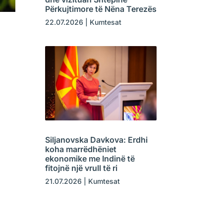
Përkujtimore të Nëna Terezës
22.07.2026
|
Kumtesat
Siljanovska Davkova: Erdhi
koha marrëdhëniet
ekonomike me Indinë të
fitojnë një vrull të ri
21.07.2026
|
Kumtesat