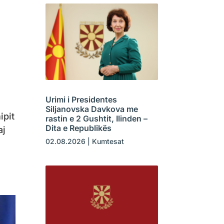
Urimi i Presidentes
Siljanovska Davkova me
ipit
rastin e 2 Gushtit, Ilinden –
Dita e Republikës
aj
02.08.2026
|
Kumtesat