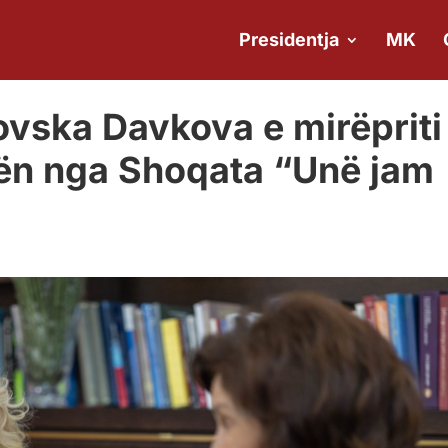
Presidentja
MK
novska Davkova e mirëpriti
n nga Shoqata “Unë jam