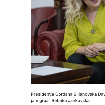
Presidentja Gordana Siljanovska Da
jam grua” Rebeka Jankovska.