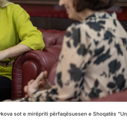
vkova sot e mirëpriti përfaqësuesen e Shoqatës “U