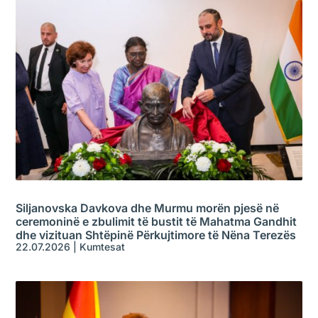
Siljanovska Davkova dhe Murmu morën pjesë në
ceremoninë e zbulimit të bustit të Mahatma Gandhit
dhe vizituan Shtëpinë Përkujtimore të Nëna Terezës
22.07.2026
|
Kumtesat