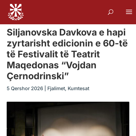
Siljanovska Davkova e hapi
zyrtarisht edicionin e 60-të
të Festivalit të Teatrit
Maqedonas “Vojdan
Çernodrinski”
5 Qershor 2026
|
Fjalimet
,
Kumtesat