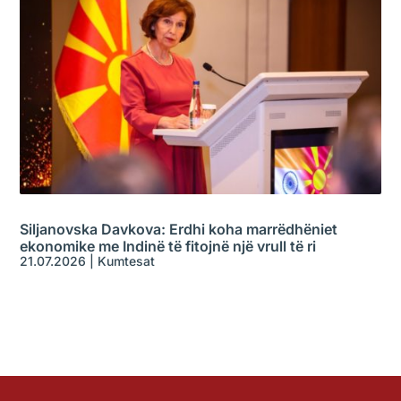
Siljanovska Davkova: Erdhi koha marrëdhëniet
ekonomike me Indinë të fitojnë një vrull të ri
21.07.2026
|
Kumtesat