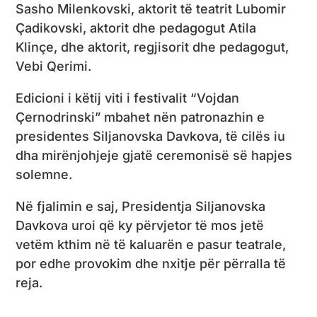
Sasho Milenkovski, aktorit të teatrit Lubomir
Çadikovski, aktorit dhe pedagogut Atila
Klinçe, dhe aktorit, regjisorit dhe pedagogut,
Vebi Qerimi.
Edicioni i këtij viti i festivalit “Vojdan
Çernodrinski” mbahet nën patronazhin e
presidentes Siljanovska Davkova, të cilës iu
dha mirënjohjeje gjatë ceremonisë së hapjes
solemne.
Në fjalimin e saj, Presidentja Siljanovska
Davkova uroi që ky përvjetor të mos jetë
vetëm kthim në të kaluarën e pasur teatrale,
por edhe provokim dhe nxitje për përralla të
reja.