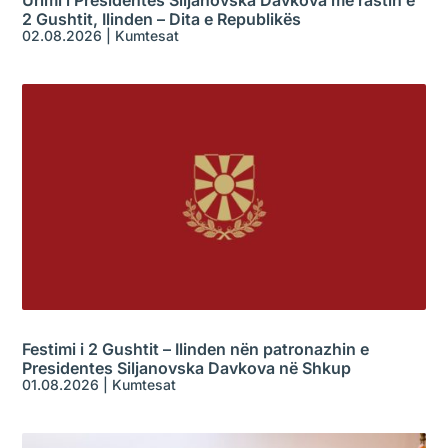
2 Gushtit, Ilinden – Dita e Republikës
02.08.2026
|
Kumtesat
Festimi i 2 Gushtit – Ilinden nën patronazhin e
Presidentes Siljanovska Davkova në Shkup
01.08.2026
|
Kumtesat