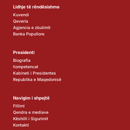
Lidhje të rëndësishme
Kuvendi
Qeveria
Agjencia e zbulimit
Banka Popullore
Presidenti
Biografia
Кompetencat
Kabineti i Presidentes
Republika e Maqedonisë
Navigim i shpejtë
Fillimi
Qendra e mediave
Këshilli i Sigurimit
Kontakti