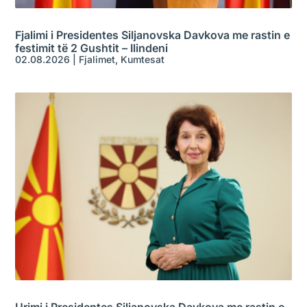
Fjalimi i Presidentes Siljanovska Davkova me rastin e
festimit të 2 Gushtit – Ilindeni
02.08.2026
|
Fjalimet
,
Kumtesat
Urimi i Presidentes Siljanovska Davkova me rastin e