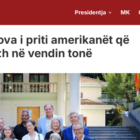
Presidentja
MK
va i priti amerikanët që
zh në vendin tonë