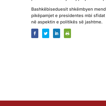
Bashkëbiseduesit shkëmbyen mendim
pikëpamjet e presidentes mbi sfidat 
në aspektin e politikës së jashtme.