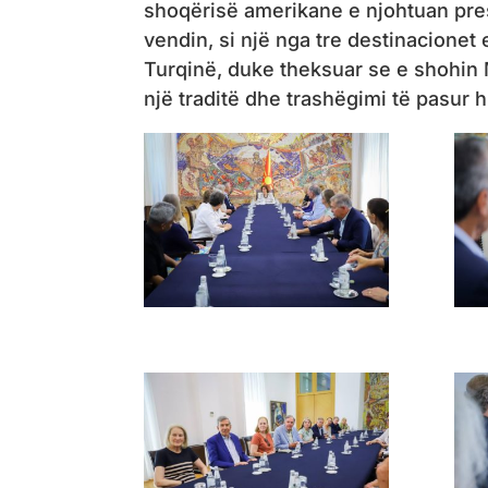
shoqërisë amerikane e njohtuan pres
vendin, si një nga tre destinacionet
Turqinë, duke theksuar se e shohin 
një traditë dhe trashëgimi të pasur h