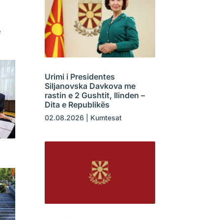
e
Urimi i Presidentes
Siljanovska Davkova me
rastin e 2 Gushtit, Ilinden –
Dita e Republikës
02.08.2026
|
Kumtesat