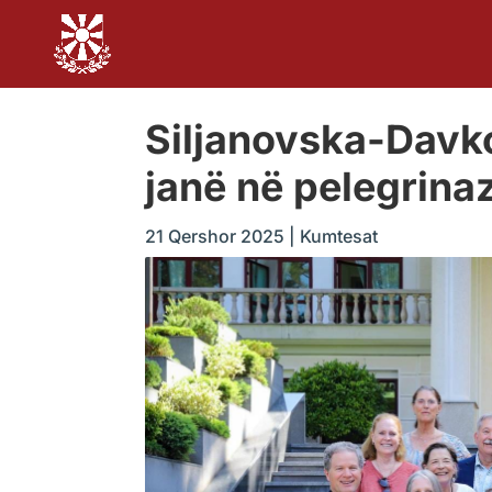
Siljanovska-Davko
janë në pelegrina
21 Qershor 2025
|
Kumtesat