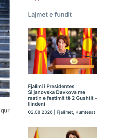
Lajmet e fundit
Fjalimi i Presidentes
Siljanovska Davkova me
rastin e festimit të 2 Gushtit –
Ilindeni
equr
02.08.2026
|
Fjalimet
,
Kumtesat