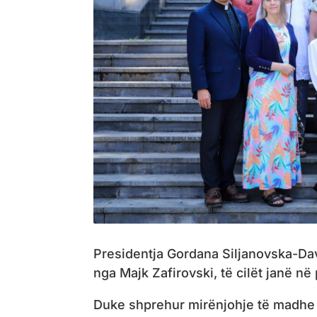
Presidentja Gordana Siljanovska-Da
nga Majk Zafirovski, të cilët janë në
Duke shprehur mirënjohje të madhe p