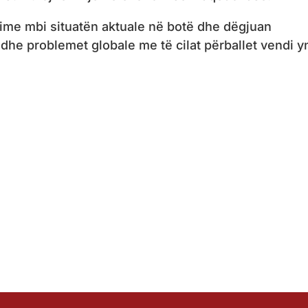
e mbi situatën aktuale në botë dhe dëgjuan
dhe problemet globale me të cilat përballet vendi y