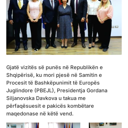
Gjatë vizitës së punës në Republikën e
Shqipërisë, ku mori pjesë në Samitin e
Procesit të Bashkëpunimit të Europës
Juglindore (PBEJL), Presidentja Gordana
Siljanovska Davkova u takua me
përfaqësuesit e pakicës kombëtare
maqedonase në këtë vend.