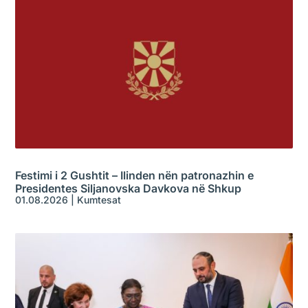
Festimi i 2 Gushtit – Ilinden nën patronazhin e
Presidentes Siljanovska Davkova në Shkup
01.08.2026
|
Kumtesat