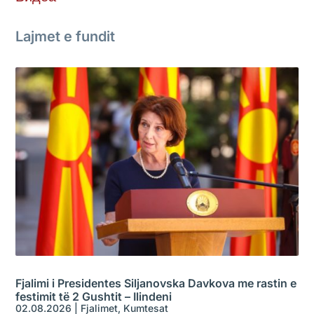
Lajmet e fundit
Fjalimi i Presidentes Siljanovska Davkova me rastin e
festimit të 2 Gushtit – Ilindeni
02.08.2026
|
Fjalimet
,
Kumtesat