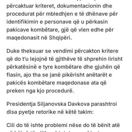
përcaktuar kriteret, dokumentacionin dhe
procedurat për mbledhjen e të dhënave për
identifikimin e personave që u përkasin
pakicave kombëtare, gjë që vlen edhe për
maqedonasit në Shqipëri.
Duke theksuar se vendimi përcakton kritere
që do t’u lejojnë të gjithëve të shprehin lirisht
përkatësinë e tyre kombëtare dhe gjuhën që
flasin, ajo tha se janë pikërisht anëtarët e
pakicës kombëtare maqedonase ata që
preken nga kjo procedurë.
Presidentja Siljanovska Davkova parashtroi
disa pyetje retorike në këtë takim:
Cili do të ishte problemi nëse do të bënit atë