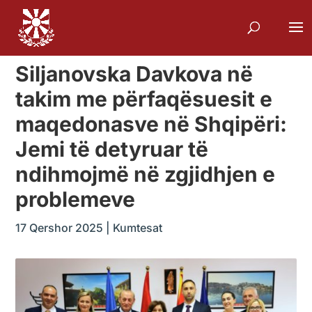
Siljanovska Davkova në
takim me përfaqësuesit e
maqedonasve në Shqipëri:
Jemi të detyruar të
ndihmojmë në zgjidhjen e
problemeve
17 Qershor 2025
|
Kumtesat