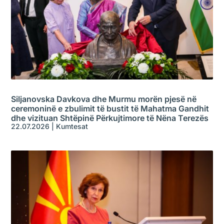
Siljanovska Davkova dhe Murmu morën pjesë në
ceremoninë e zbulimit të bustit të Mahatma Gandhit
dhe vizituan Shtëpinë Përkujtimore të Nëna Terezës
22.07.2026
|
Kumtesat