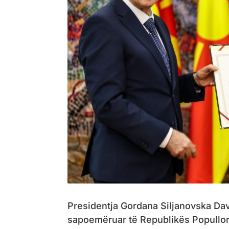
Presidentja Gordana Siljanovska Dav
sapoemëruar të Republikës Popullore