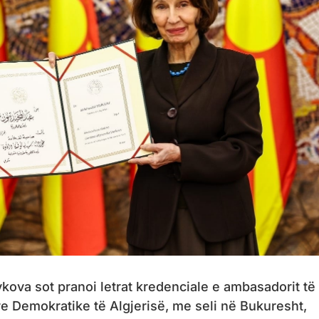
kova sot pranoi letrat kredenciale e ambasadorit të
 Demokratike të Algjerisë, me seli në Bukuresht,