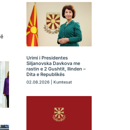
jë
Urimi i Presidentes
Siljanovska Davkova me
rastin e 2 Gushtit, Ilinden –
Dita e Republikës
02.08.2026
|
Kumtesat