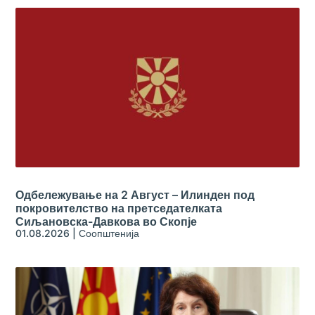
Одбележување на 2 Август – Илинден под
покровителство на претседателката
Сиљановска-Давкова во Скопје
01.08.2026
|
Соопштенија