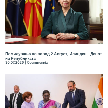
Помилувања по повод 2 Август, Илинден – Денот
на Републиката
30.07.2026
|
Соопштенија