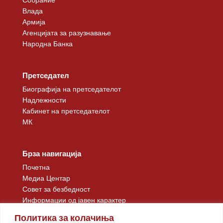
Влада
Армија
Агенцијата за разузнавање
Народна Банка
Претседател
Биографија на претседателот
Надлежности
Кабинет на претседателот
МК
Брза навигација
Почетна
Медиа Центар
Совет за безбедност
Информации од јавен карактер
Контакт
Политика за колачиња