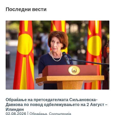
Последни вести
Обраќање на претседателката Сиљановска-
Давкова по повод одбележувањето на 2 Август –
Илинден
02.08.2026
|
Обраќања
,
Соопштенија