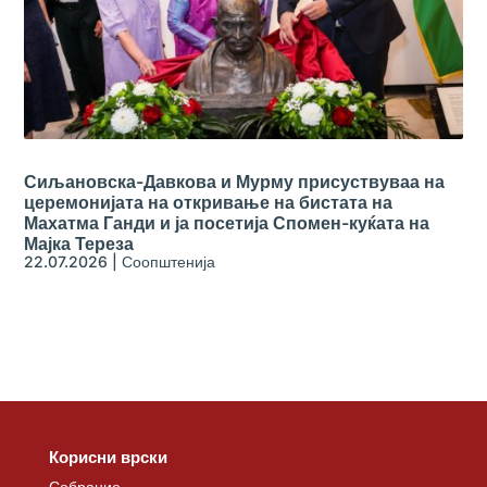
Сиљановска-Давкова и Мурму присуствуваа на
церемонијата на откривање на бистата на
Махатма Ганди и ја посетија Спомен-куќата на
Мајка Тереза
22.07.2026
|
Соопштенија
Корисни врски
Собрание