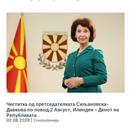
Честитка од претседателката Сиљановска-
Давкова по повод 2 Август, Илинден – Денот на
Републиката
02.08.2026
|
Соопштенија