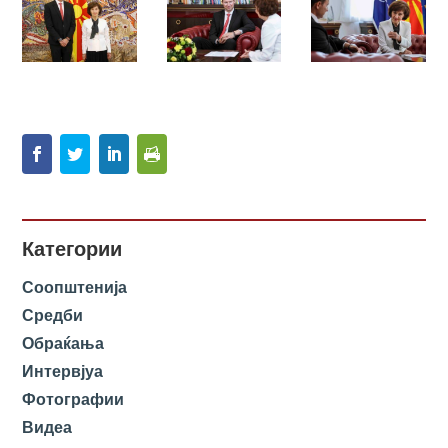
Категории
Соопштенија
Средби
Обраќања
Интервјуа
Фотографии
Видеа