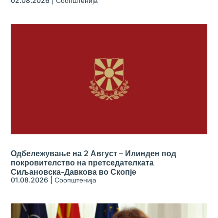
02.08.2026
|
Соопштенија
Одбележување на 2 Август – Илинден под
покровителство на претседателката
Сиљановска-Давкова во Скопје
01.08.2026
|
Соопштенија