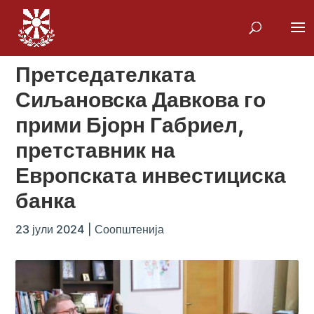
Претседателката
Сиљановска Давкова го
прими Бјорн Габриел,
претставник на
Европската инвестициска
банка
23 јули 2024
|
Соопштенија