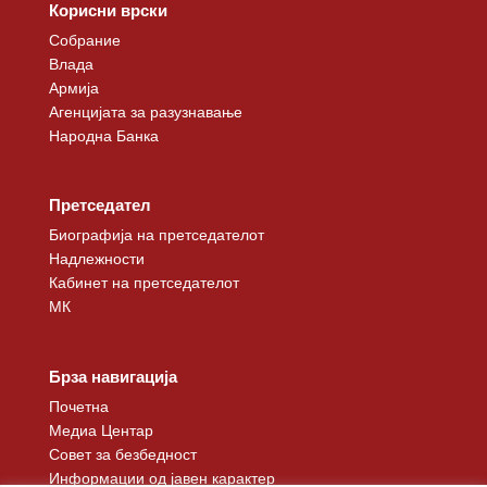
Корисни врски
Собрание
Влада
Армија
Агенцијата за разузнавање
Народна Банка
Претседател
Биографија на претседателот
Надлежности
Кабинет на претседателот
МК
Брза навигација
Почетна
Медиа Центар
Совет за безбедност
Информации од јавен карактер