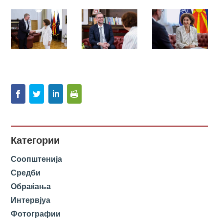
Категории
Соопштенија
Средби
Обраќања
Интервјуа
Фотографии