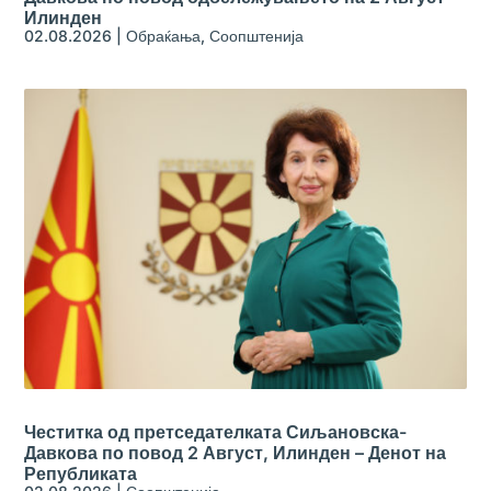
Илинден
02.08.2026
|
Обраќања
,
Соопштенија
Честитка од претседателката Сиљановска-
Давкова по повод 2 Август, Илинден – Денот на
Републиката