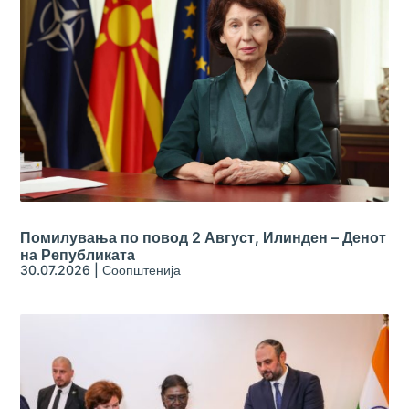
Помилувања по повод 2 Август, Илинден – Денот
на Републиката
30.07.2026
|
Соопштенија