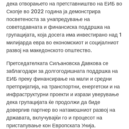
дека отворањето на претставништво на ЕИБ во
Скопје во 2022 година ја демонстрира
посветеноста за унапредување на
советодавната и финансиска поддршка на
групацијата, која досега има инвестирано над 1
милијарда евра во економскиот и социјалниот
развој на македонското општество.
Претседателката Сиљановска Давкова се
заблагодари за долгогодишната поддршка на
ЕИБ преку финансирање на мали и средни
претпријатија, на транспортни, енергетски и на
инфраструктурни проекти и изрази уверување
дека групацијата ќе продолжи да биде
доверлив партнер во натамошниот развој на
државата, вклучувајќи го и процесот на
пристапување кон Европската Унија.