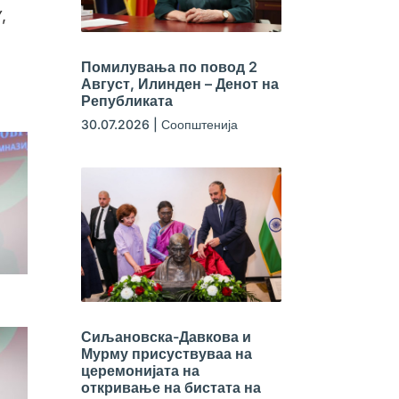
,
Помилувања по повод 2
Август, Илинден – Денот на
Републиката
30.07.2026
|
Соопштенија
Сиљановска-Давкова и
Мурму присуствуваа на
церемонијата на
откривање на бистата на