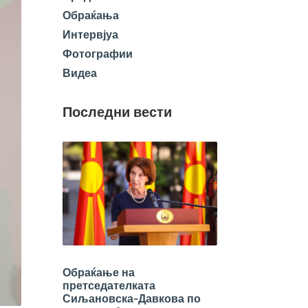
Обраќања
Интервјуа
Фотографии
Видеа
Последни вести
Обраќање на
претседателката
Сиљановска-Давкова по