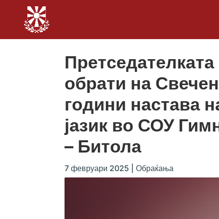
Претседателката
обрати на Свечен
години настава 
јазик во СОУ Гим
– Битола
7 февруари 2025
|
Обраќања