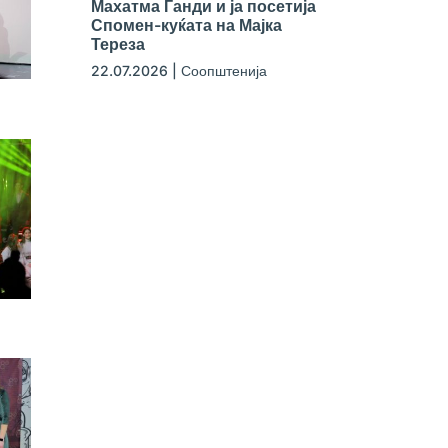
Махатма Ганди и ја посетија
Спомен-куќата на Мајка
Тереза
22.07.2026
|
Соопштенија