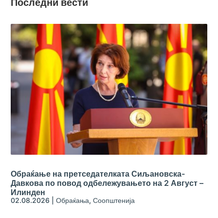
Последни вести
Обраќање на претседателката Сиљановска-
Давкова по повод одбележувањето на 2 Август –
Илинден
02.08.2026
|
Обраќања
,
Соопштенија