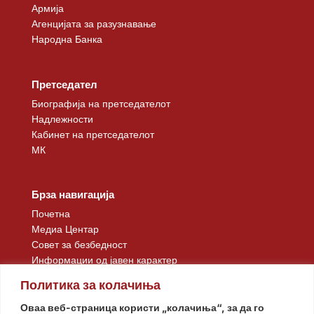
Армија
Агенцијата за разузнавање
Народна Банка
Претседател
Биографија на претседателот
Надлежности
Кабинет на претседателот
МК
Брза навигација
Почетна
Медиа Центар
Совет за безбедност
Информации од јавен карактер
Контакт
Политика за колачиња
Оваа веб-страница користи „колачиња“, за да го