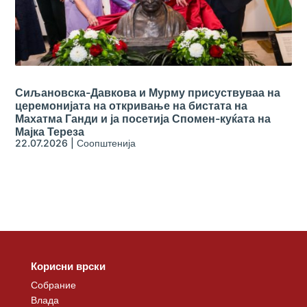
Сиљановска-Давкова и Мурму присуствуваа на
церемонијата на откривање на бистата на
Махатма Ганди и ја посетија Спомен-куќата на
Мајка Тереза
22.07.2026
|
Соопштенија
Корисни врски
Собрание
Влада