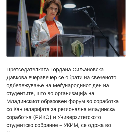
Претседателката Гордана Сиљановска
Давкова вчеравечер се обрати на свеченото
одбележување на Меѓународниот ден на
студентите, што во организација на
Младинскиот образовен форум во соработка
со Канцеларијата за регионална младинска
соработка (РИКО) и Универзитетското
студентско собрание – УКИМ, се одржа во