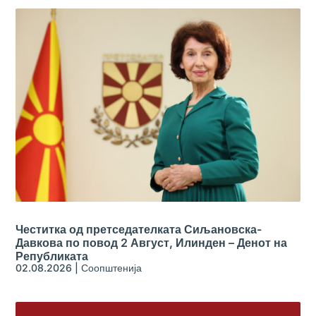
Честитка од претседателката Сиљановска-
Давкова по повод 2 Август, Илинден – Денот на
Републиката
02.08.2026
|
Соопштенија