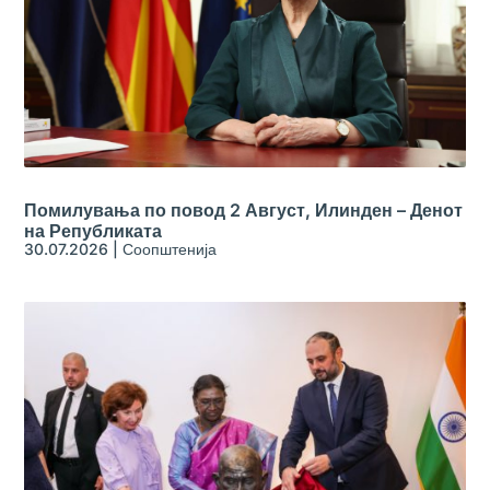
Помилувања по повод 2 Август, Илинден – Денот
на Републиката
30.07.2026
|
Соопштенија