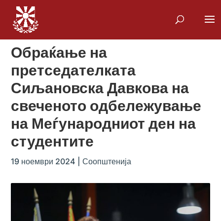
Обраќање на
претседателката
Сиљановска Давкова на
свеченото одбележување
на Меѓународниот ден на
студентите
19 ноември 2024
|
Соопштенија