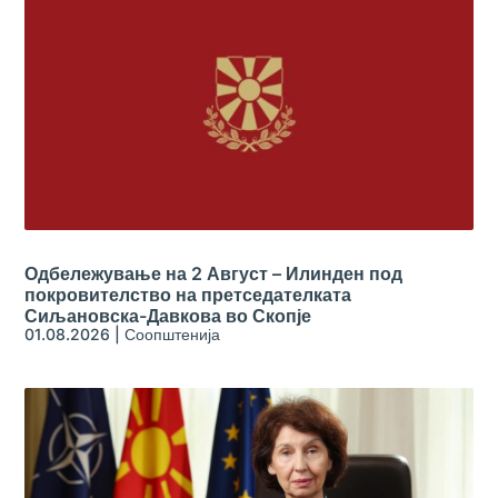
Одбележување на 2 Август – Илинден под
покровителство на претседателката
Сиљановска-Давкова во Скопје
01.08.2026
|
Соопштенија