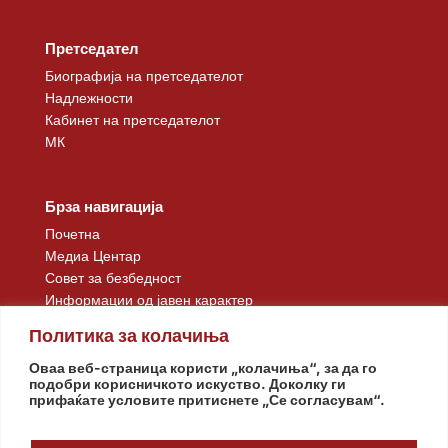
Претседател
Биографија на претседателот
Надлежности
Кабинет на претседателот
МК
Брза навигација
Почетна
Медиа Центар
Совет за безбедност
Информации од јавен карактер
Контакт
Политика за колачиња
Оваа веб-страница користи „колачиња“, за да го
подобри корисничкото искуство. Доколку ги
прифаќате условите притиснете „Се согласувам“.