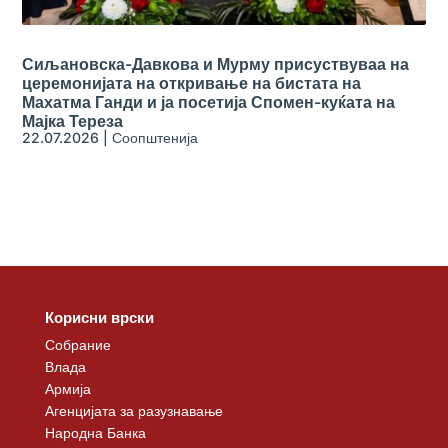
Сиљановска-Давкова и Мурму присуствуваа на
церемонијата на откривање на бистата на
Махатма Ганди и ја посетија Спомен-куќата на
Мајка Тереза
22.07.2026
|
Соопштенија
Корисни врски
Собрание
Влада
Армија
Агенцијата за разузнавање
Народна Банка