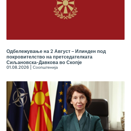
Одбележување на 2 Август – Илинден под
покровителство на претседателката
Сиљановска-Давкова во Скопје
01.08.2026
|
Соопштенија