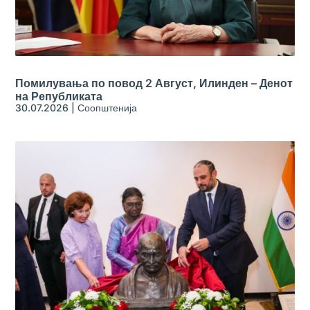
Помилувања по повод 2 Август, Илинден – Денот
на Републиката
30.07.2026
|
Соопштенија