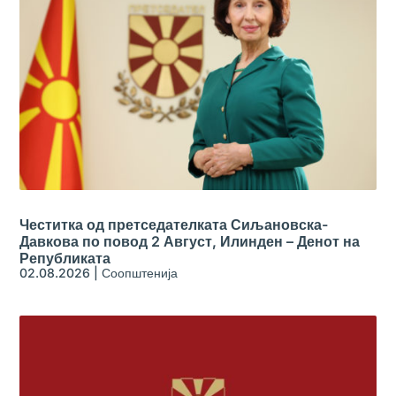
Честитка од претседателката Сиљановска-
Давкова по повод 2 Август, Илинден – Денот на
Републиката
02.08.2026
|
Соопштенија