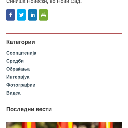
Синиша Новески, во Нови Сад.
Категории
Соопштенија
Средби
Обраќања
Интервјуа
Фотографии
Видеа
Последни вести