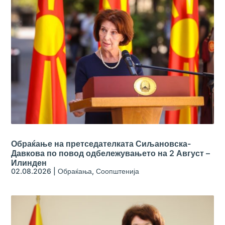
Обраќање на претседателката Сиљановска-
Давкова по повод одбележувањето на 2 Август –
Илинден
02.08.2026
|
Обраќања
,
Соопштенија