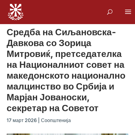
Средба на Сиљановска-
Давкова со Зорица
Митровиќ, претседателка
на Националниот совет на
македонското национално
малцинство во Србија и
Марјан Јованоски,
секретар на Советот
17 март 2026
|
Соопштенија