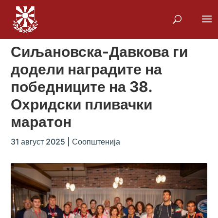
Сиљановска-Давкова ги
додели наградите на
победниците на 38.
Охридски пливачки
маратон
31 август 2025
|
Соопштенија