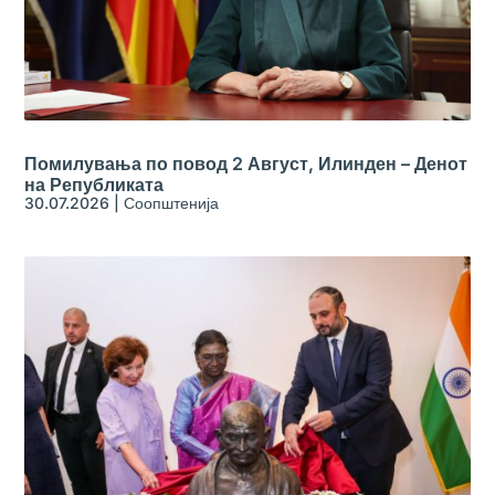
Помилувања по повод 2 Август, Илинден – Денот
на Републиката
30.07.2026
|
Соопштенија