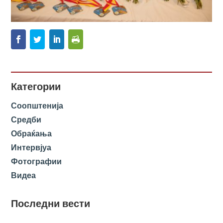
Категории
Соопштенија
Средби
Обраќања
Интервјуа
Фотографии
Видеа
Последни вести