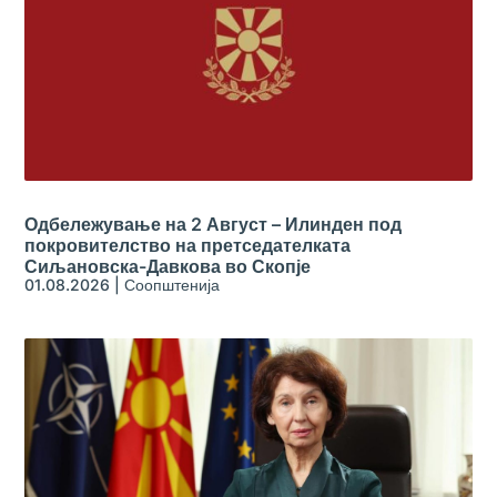
Одбележување на 2 Август – Илинден под
покровителство на претседателката
Сиљановска-Давкова во Скопје
01.08.2026
|
Соопштенија