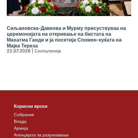
Сиљановска-Давкова и Мурму присуствуваа на
церемонијата на откривање на бистата на
Махатма Ганди и ја посетија Спомен-куќата на
Мајка Тереза
22.07.2026
|
Соопштенија
Корисни врски
Собрание
Влада
Армија
Агенцијата за разузнавање