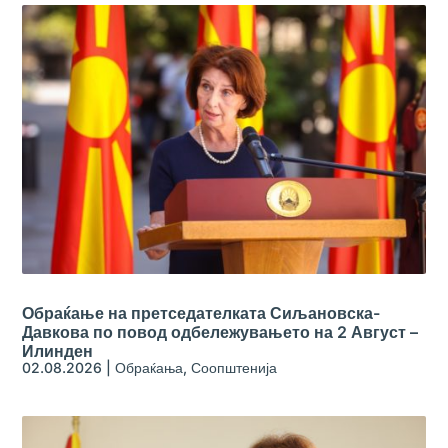
Обраќање на претседателката Сиљановска-
Давкова по повод одбележувањето на 2 Август –
Илинден
02.08.2026
|
Обраќања
,
Соопштенија