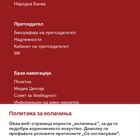
Народна Банка
Претседател
Биографија на претседателот
Надлежности
Кабинет на претседателот
МК
Брза навигација
Почетна
Медиа Центар
Совет за безбедност
Информации од јавен карактер
Контакт
Политика за колачиња
Оваа веб-страница користи „колачиња“, за да го
подобри корисничкото искуство. Доколку ги
прифаќате условите притиснете „Се согласувам“.