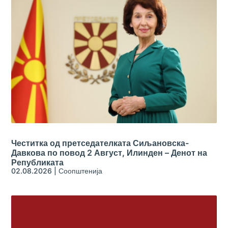
Честитка од претседателката Сиљановска-
Давкова по повод 2 Август, Илинден – Денот на
Републиката
02.08.2026
|
Соопштенија