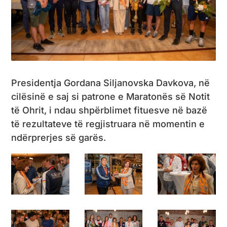
Presidentja Gordana Siljanovska Davkova, në
cilësinë e saj si patrone e Maratonës së Notit
të Ohrit, i ndau shpërblimet fituesve në bazë
të rezultateve të regjistruara në momentin e
ndërprerjes së garës.