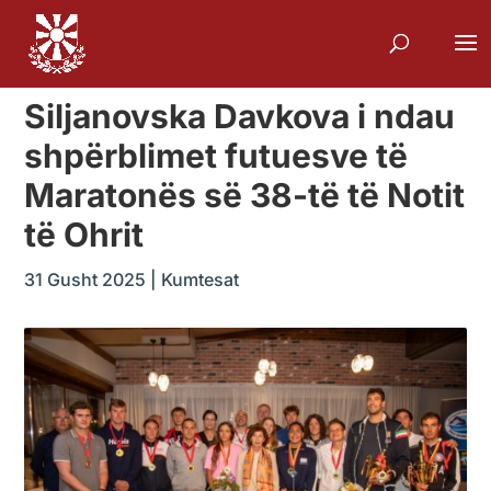
Siljanovska Davkova i ndau
shpërblimet futuesve të
Maratonës së 38-të të Notit
të Ohrit
31 Gusht 2025
|
Kumtesat