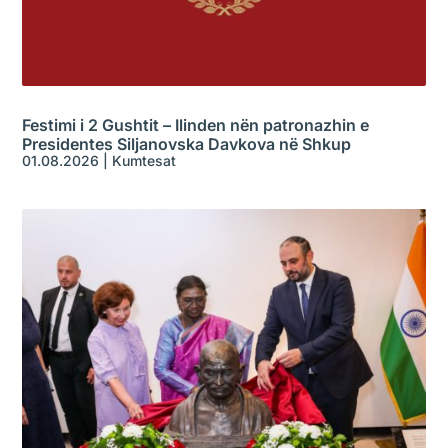
Festimi i 2 Gushtit – Ilinden nën patronazhin e
Presidentes Siljanovska Davkova në Shkup
01.08.2026
|
Kumtesat