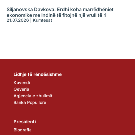
Siljanovska Davkova: Erdhi koha marrëdhëniet
ekonomike me Indinë të fitojnë një vrull të ri
21.07.2026
|
Kumtesat
Lidhje të rëndësishme
Kuvendi
Qeveria
Agjencia e zbulimit
Banka Popullore
Presidenti
Biografia