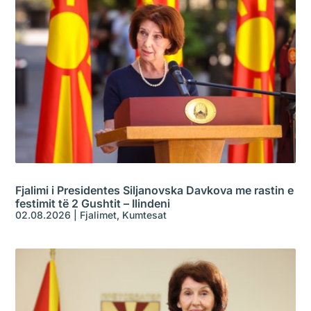
Fjalimi i Presidentes Siljanovska Davkova me rastin e
festimit të 2 Gushtit – Ilindeni
02.08.2026
|
Fjalimet
,
Kumtesat