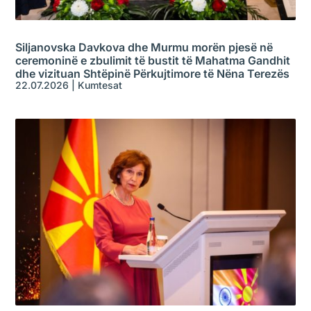
Siljanovska Davkova dhe Murmu morën pjesë në
ceremoninë e zbulimit të bustit të Mahatma Gandhit
dhe vizituan Shtëpinë Përkujtimore të Nëna Terezës
22.07.2026
|
Kumtesat