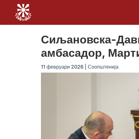
Сиљановска-Давк
амбасадор, Март
11 февруари 2026
|
Соопштенија