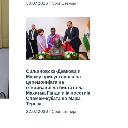
30.07.2026
|
Соопштенија
Сиљановска-Давкова и
Мурму присуствуваа на
церемонијата на
откривање на бистата на
Махатма Ганди и ја посетија
Спомен-куќата на Мајка
Тереза
22.07.2026
|
Соопштенија