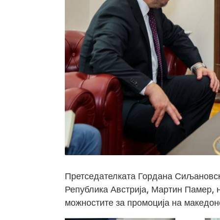
Претседателката Гордана Сиљановск
Република Австрија, Мартин Памер, н
можностите за промоција на македонс