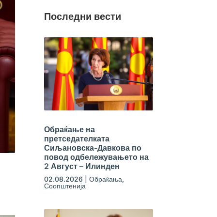
Последни вести
Обраќање на
претседателката
Сиљановска-Давкова по
повод одбележувањето на
2 Август – Илинден
02.08.2026
|
Обраќања
,
Соопштенија