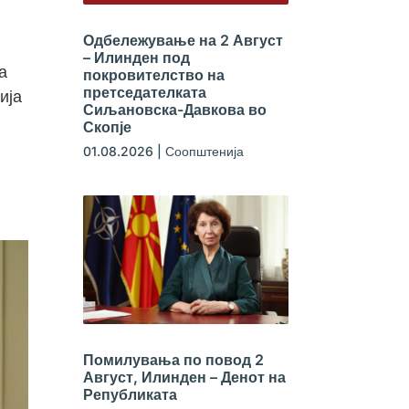
Одбележување на 2 Август
– Илинден под
а
покровителство на
претседателката
ија
Сиљановска-Давкова во
Скопје
01.08.2026
|
Соопштенија
Помилувања по повод 2
Август, Илинден – Денот на
Републиката