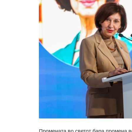
Промената во светот бара промена в