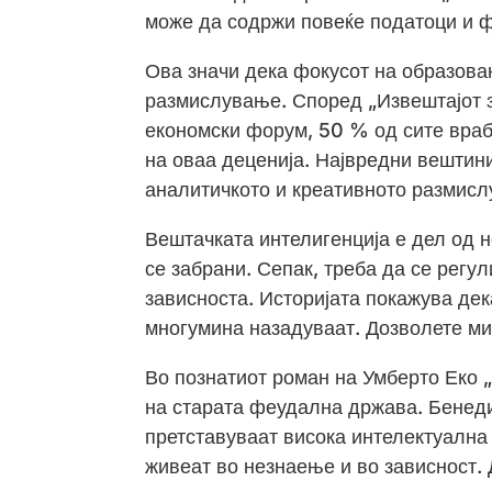
може да содржи повеќе податоци и ф
Ова значи дека фокусот на образова
размислување. Според „Извештајот з
економски форум, 50 % од сите враб
на оваа деценија. Највредни вештин
аналитичкото и креативното размис
Вештачката интелигенција е дел од н
се забрани. Сепак, треба да се регул
зависноста. Историјата покажува де
многумина назадуваат. Дозволете ми
Во познатиот роман на Умберто Еко 
на старата феудална држава. Бенеди
претставуваат висока интелектуална
живеат во незнаење и во зависност. 