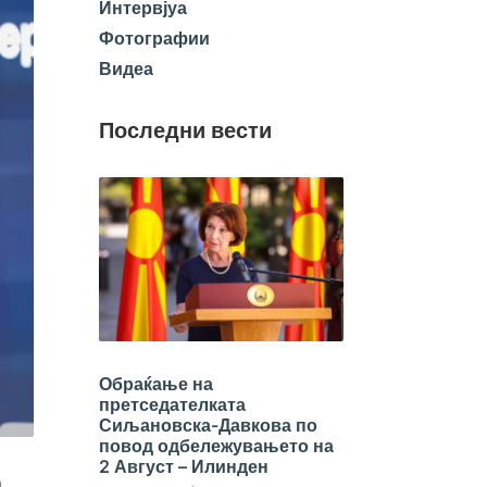
Интервјуа
Фотографии
Видеа
Последни вести
Обраќање на
претседателката
Сиљановска-Давкова по
повод одбележувањето на
2 Август – Илинден
а