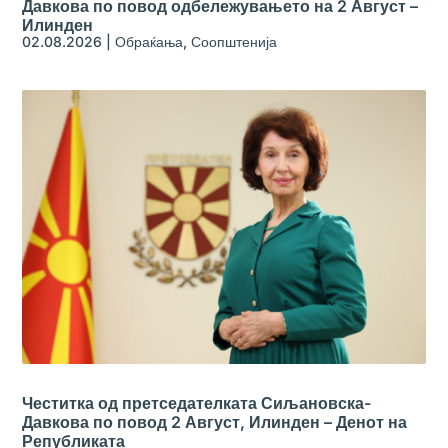
Давкова по повод одбележувањето на 2 Август –
Илинден
02.08.2026
|
Обраќања
,
Соопштенија
Честитка од претседателката Сиљановска-
Давкова по повод 2 Август, Илинден – Денот на
Републиката