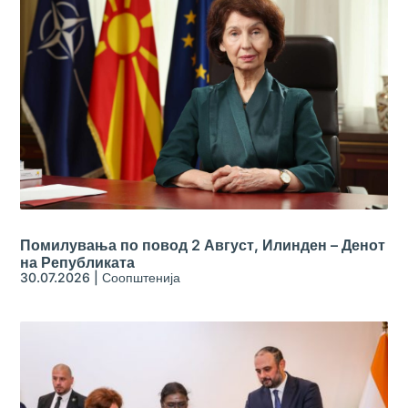
Помилувања по повод 2 Август, Илинден – Денот
на Републиката
30.07.2026
|
Соопштенија