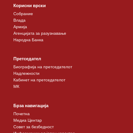
Корисни врски
Собрание
Влада
Армија
Агенцијата за разузнавање
Народна Банка
Претседател
Биографија на претседателот
Надлежности
Кабинет на претседателот
МК
Брза навигација
Почетна
Медиа Центар
Совет за безбедност