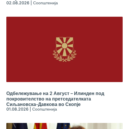
02.08.2026
|
Соопштенија
Одбележување на 2 Август – Илинден под
покровителство на претседателката
Сиљановска-Давкова во Скопје
01.08.2026
|
Соопштенија