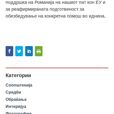
поддршка на Романија на нашиот пат кон ЕУ и
за реафирмираната подготвеност за
обезбедување на конкретна помош во иднина.
Категории
Соопштенија
Средби
Обраќања
Интервјуа
Фотографии