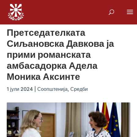
Претседателката
Сиљановска Давкова ја
прими романската
амбасадорка Адела
Моника Аксинте
1 јули 2024
|
Соопштенија
,
Средби