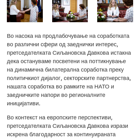
Во насока на продлабочување на соработката
во различни сфери од заеднички интерес,
претседателката Сиљановска Давкова истакна
дека остануваме посветени на поттикнување
на динамична билатерална соработка преку
политичкиот дијалог, секторските партнерства,
нашата соработка во рамките на НАТО и
заедничките напори во регионалните
иницијативи.
Во контекст на европските перспективи,
претседателката Сиљановска Давкова изрази
искрена благодарност за континуираната