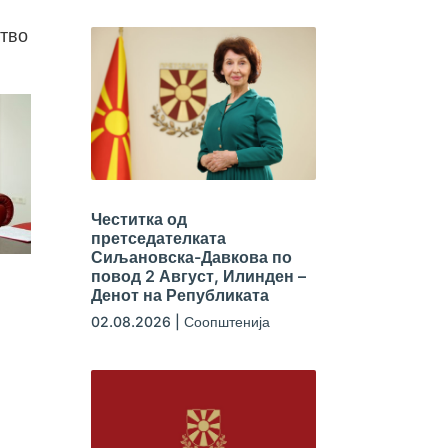
ство
Честитка од
претседателката
Сиљановска-Давкова по
повод 2 Август, Илинден –
Денот на Републиката
02.08.2026
|
Соопштенија