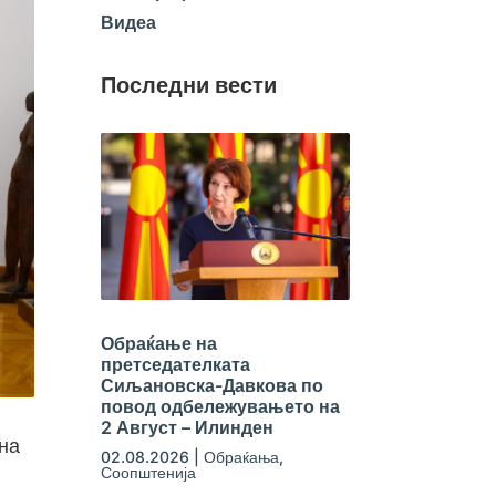
Видеа
Последни вести
Обраќање на
претседателката
Сиљановска-Давкова по
повод одбележувањето на
2 Август – Илинден
ана
02.08.2026
|
Обраќања
,
Соопштенија