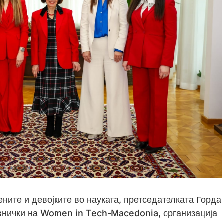
ните и девојките во науката, претседателката Горд
нички на Women in Tech-Macedonia, организација