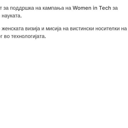
ст за поддршка на кампања на Women in Tech за
 науката.
женската визија и мисија на вистински носителки на
г во технологијата.