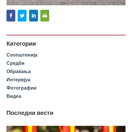
Категории
Соопштенија
Средби
Обраќања
Интервјуа
Фотографии
Видеа
Последни вести