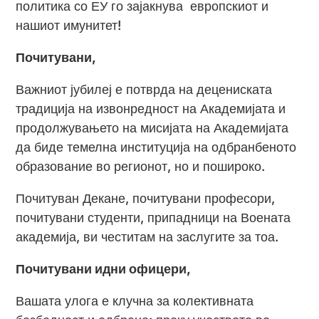
политика со ЕУ го зајакнува европскиот и
нашиот имунитет!
Почитувани,
Важниот јубилеј е потврда на децениската
традиција на извонредност на Академијата и
продолжувањето на мисијата на Академијата
да биде темелна институција на одбранбеното
образование во регионот, но и пошироко.
Почитуван Декане, почитувани професори,
почитувани студенти, припадници на Воената
академија, ви честитам на заслугите за тоа.
Почитувани идни офицери,
Вашата улога е клучна за колективната