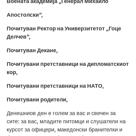
Воената академија „Генерал Михаило
Апостолски“,
Почитуван Ректор на Универзитетот „Гоце
Делчев“,
Почитуван Декане,
Почитувани претставници на дипломатскиот
кор,
Почитувани претставници на НАТО,
Почитувани родители,
Денешниов ден е голем за вас и свечен за
сите: за вас, младите питомци и слушатели на
курсот за офицери, македонски бранителки и