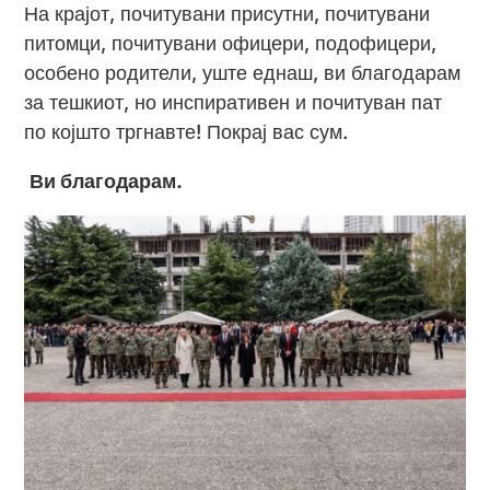
На крајот, почитувани присутни, почитувани
питомци, почитувани офицери, подофицери,
особено родители, уште еднаш, ви благодарам
за тешкиот, но инспиративен и почитуван пат
по којшто тргнавте! Покрај вас сум.
Ви благодарам.