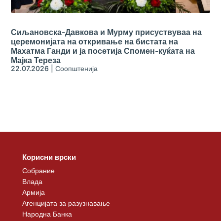
Сиљановска-Давкова и Мурму присуствуваа на
церемонијата на откривање на бистата на
Махатма Ганди и ја посетија Спомен-куќата на
Мајка Тереза
22.07.2026
|
Соопштенија
Корисни врски
Собрание
Влада
Армија
Агенцијата за разузнавање
Народна Банка