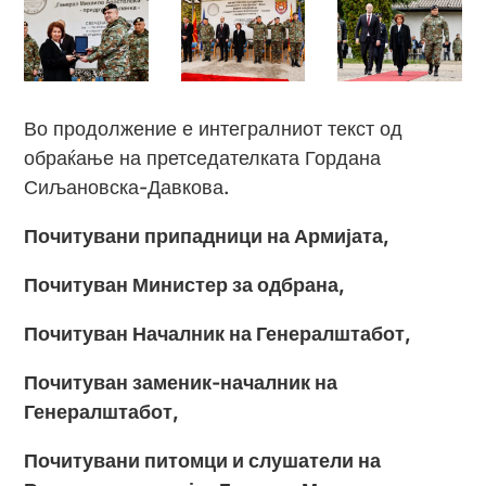
Во продолжение е интегралниот текст од
обраќање на претседателката Гордана
Сиљановска-Давкова.
Почитувани припадници на Армијата,
Почитуван Министер за одбрана,
Почитуван Началник на Генералштабот,
Почитуван заменик-началник на
Генералштабот,
Почитувани питомци и слушатели на