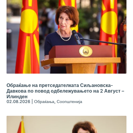
Обраќање на претседателката Сиљановска-
Давкова по повод одбележувањето на 2 Август –
Илинден
02.08.2026
|
Обраќања
,
Соопштенија