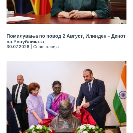
Помилувања по повод 2 Август, Илинден – Денот
на Републиката
30.07.2026
|
Соопштенија