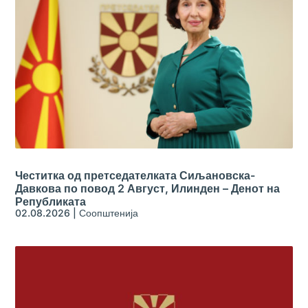
Честитка од претседателката Сиљановска-
Давкова по повод 2 Август, Илинден – Денот на
Републиката
02.08.2026
|
Соопштенија