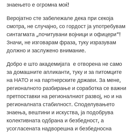
знаењето е огромна моќ!
Веројатно сте забележале дека при секоја
смотра, не случајно, со гордост ја употребувам
синтагмата „почитувани војници и офицери“!
Значи, не изговарам фраза, туку изразувам
должно и заслужено внимание.
Добро е што академијата е отворена не само
за домашните апликанти, туку и за питомците
на НАТО и на партнерските држави. За мене,
регионалното разбирање и соработка се важни
претпоставки на регионалниот развој, но и на
регионалната стабилност. Споделувањето
знаења, вештини и искуства, ја подобрува
колективната одбрана и безбедност, а
усогласената надворешна и безбедносна