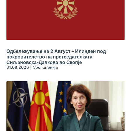
Одбележување на 2 Август – Илинден под
покровителство на претседателката
Сиљановска-Давкова во Скопје
01.08.2026
|
Соопштенија