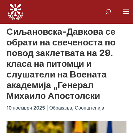
Сиљановска-Давкова се
обрати на свеченоста по
повод заклетвата на 29.
класа на питомци и
слушатели на Воената
академија „Генерал
Михаило Апостолски
10 ноември 2025
|
Обраќања
,
Соопштенија