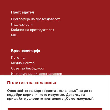
Претседател
Биографија на претседателот
Надлежности
Кабинет на претседателот
МК
Брза навигација
Почетна
Медиа Центар
Совет за безбедност
Информации од јавен карактер
Контакт
Политика за колачиња
Оваа веб-страница користи „колачиња“, за да го
подобри корисничкото искуство. Доколку ги
прифаќате условите притиснете „Се согласувам“.