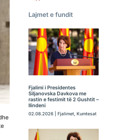
Lajmet e fundit
Fjalimi i Presidentes
Siljanovska Davkova me
rastin e festimit të 2 Gushtit –
Ilindeni
02.08.2026
|
Fjalimet
,
Kumtesat
 dhe
te