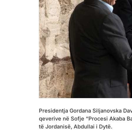
Presidentja Gordana Siljanovska Dav
qeverive në Sofje “Procesi Akaba Bal
të Jordanisë, Abdullai i Dytë.