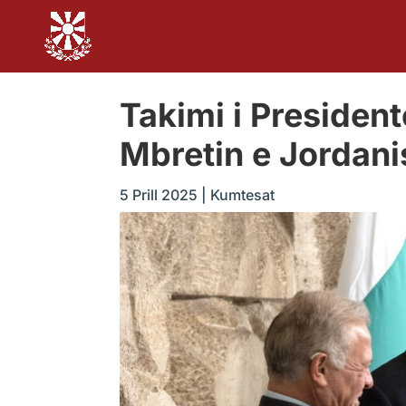
Takimi i Presiden
Mbretin e Jordanis
5 Prill 2025
|
Kumtesat