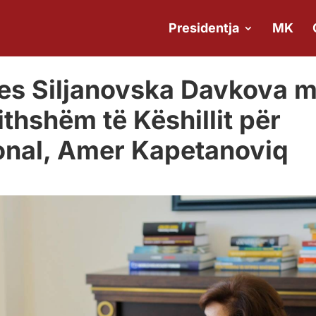
Presidentja
MK
tes Siljanovska Davkova 
ithshëm të Këshillit për
nal, Amer Kapetanoviq