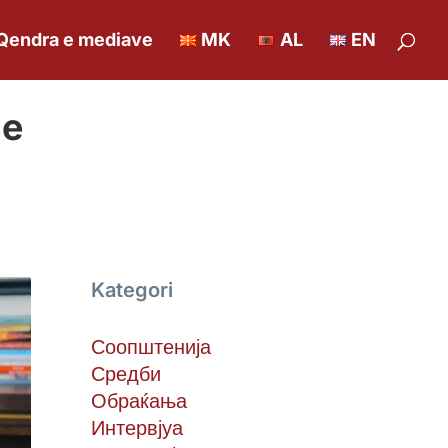
Qendra e mediave
MK
AL
EN
me
Kategori
Соопштенија
Средби
Обраќања
Интервјуа