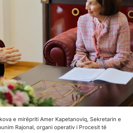
kova e mirëpriti Amer Kapetanoviq, Sekretarin e
unim Rajonal, organi operativ i Procesit të