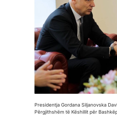
Presidentja Gordana Siljanovska Dav
Përgjithshëm të Këshillit për Bashkëp