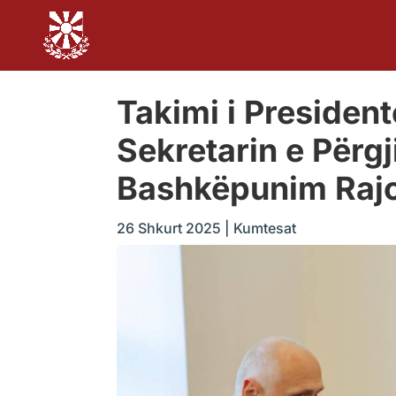
Takimi i Presiden
Sekretarin e Përgj
Bashkëpunim Rajo
26 Shkurt 2025
|
Kumtesat