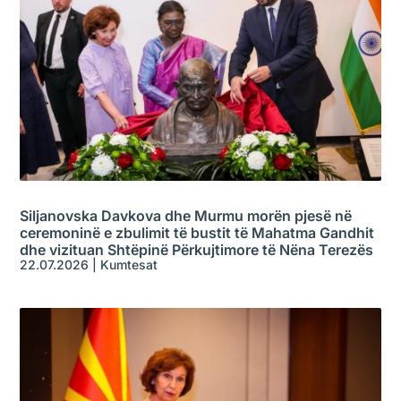
Siljanovska Davkova dhe Murmu morën pjesë në
ceremoninë e zbulimit të bustit të Mahatma Gandhit
dhe vizituan Shtëpinë Përkujtimore të Nëna Terezës
22.07.2026
|
Kumtesat