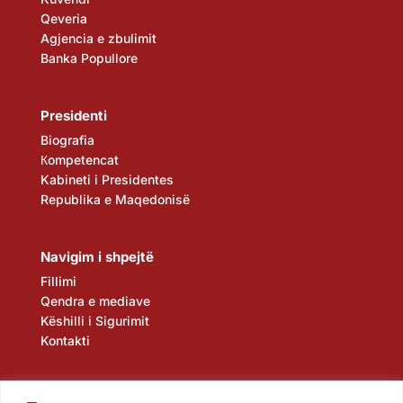
Qeveria
Agjencia e zbulimit
Banka Popullore
Presidenti
Biografia
Кompetencat
Kabineti i Presidentes
Republika e Maqedonisë
Navigim i shpejtë
Fillimi
Qendra e mediave
Këshilli i Sigurimit
Kontakti