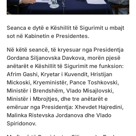
Seanca e dytë e Këshillit të Sigurimit u mbajt
sot në Kabinetin e Presidentes.
Në këtë seancë, të kryesuar nga Presidentja
Gordana Siljanovska Davkova, morën pjesë
anëtarët e Këshillit të Sigurimit me funksion:
Afrim Gashi, Kryetar i Kuvendit, Hristijan
Mickoski, Kryeministër, Pance Toshkovski,
Ministër i Brendshëm, Vlado Misajlovski,
Ministër i Mbrojtjes, dhe tre anëtarët e
emëruar nga Presidentja: Xhevdet Hajredini,
Malinka Ristevska Jordanova dhe Vlado
Spiridonov.