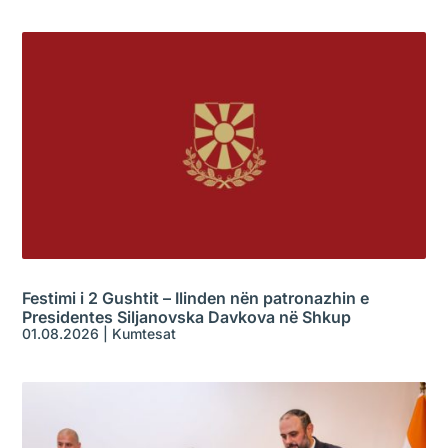
Festimi i 2 Gushtit – Ilinden nën patronazhin e
Presidentes Siljanovska Davkova në Shkup
01.08.2026
|
Kumtesat