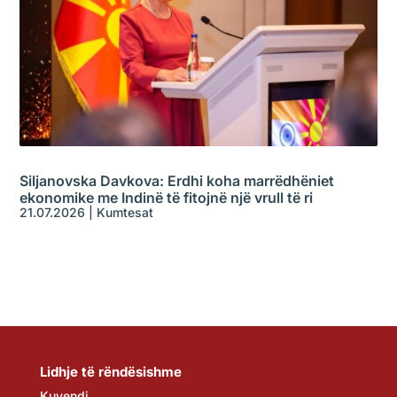
Siljanovska Davkova: Erdhi koha marrëdhëniet
ekonomike me Indinë të fitojnë një vrull të ri
21.07.2026
|
Kumtesat
Lidhje të rëndësishme
Kuvendi