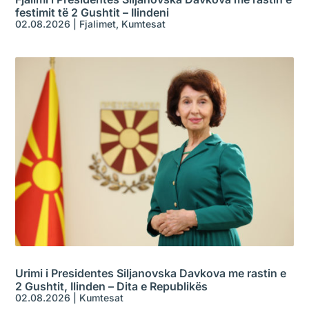
festimit të 2 Gushtit – Ilindeni
02.08.2026
|
Fjalimet
,
Kumtesat
Urimi i Presidentes Siljanovska Davkova me rastin e
2 Gushtit, Ilinden – Dita e Republikës
02.08.2026
|
Kumtesat