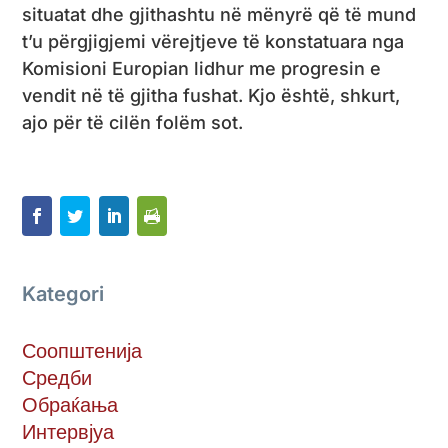
situatat dhe gjithashtu në mënyrë që të mund
t’u përgjigjemi vërejtjeve të konstatuara nga
Komisioni Europian lidhur me progresin e
vendit në të gjitha fushat. Kjo është, shkurt,
ajo për të cilën folëm sot.
Kategori
Соопштенија
Средби
Обраќања
Интервјуа