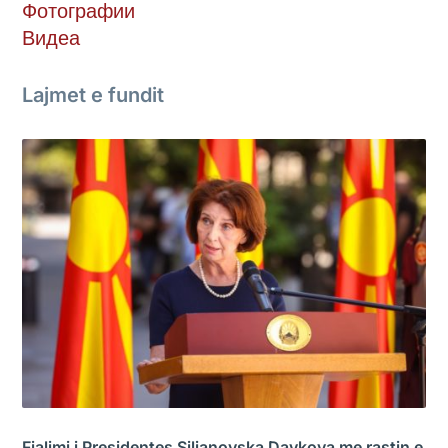
Фотографии
Видеа
Lajmet e fundit
Fjalimi i Presidentes Siljanovska Davkova me rastin e