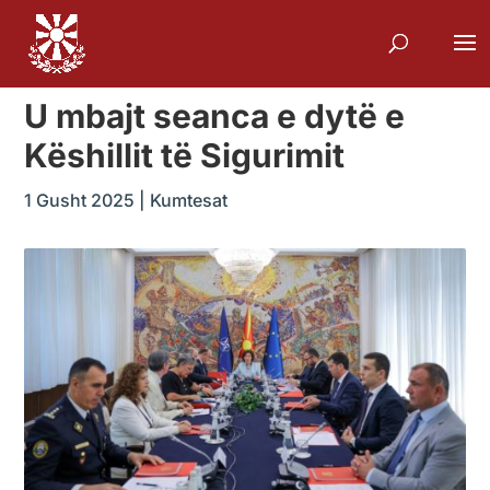
U mbajt seanca e dytë e
Këshillit të Sigurimit
1 Gusht 2025
|
Kumtesat