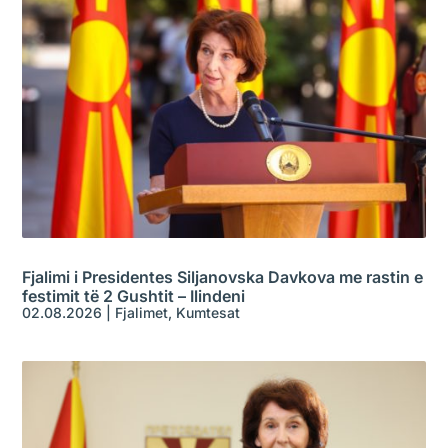
Fjalimi i Presidentes Siljanovska Davkova me rastin e
festimit të 2 Gushtit – Ilindeni
02.08.2026
|
Fjalimet
,
Kumtesat