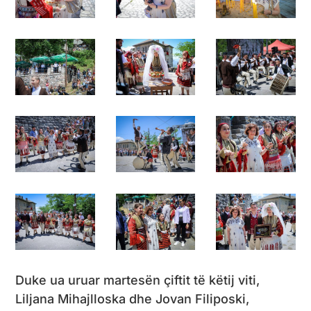
Duke ua uruar martesën çiftit të këtij viti,
Liljana Mihajlloska dhe Jovan Filiposki,