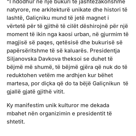
“I ndodhur në një bukuri të jashtëzakonshme
natyrore, me arkitekturë unikate dhe histori të
lashtë, Galiçniku mund të jetë magnet i
vërtetë për të gjithë të cilët dëshirojnë për një
moment të ikin nga kaosi urban, në gjurmim të
magjisë së paqes, qetësisë dhe bukurisë së
papërsëritshme të së kaluarës. Presidentja
Siljanovska Davkova theksoi se duhet të
bëjmë më shumë, të bëjmë gjëra që nuk do të
reduktohen vetëm me ardhjen kur bëhet
martesa, por diçka që do ta bëjë Galiçnikun të
gjallë gjatë gjithë vitit.
Ky manifestim unik kulturor me dekada
mbahet nën organizimin e presidentit të
shtetit.