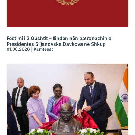
Festimi i 2 Gushtit – Ilinden nën patronazhin e
Presidentes Siljanovska Davkova në Shkup
01.08.2026
|
Kumtesat