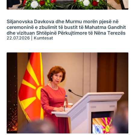
Siljanovska Davkova dhe Murmu morën pjesë në
ceremoninë e zbulimit të bustit të Mahatma Gandhit
dhe vizituan Shtëpinë Përkujtimore të Nëna Terezës
22.07.2026
|
Kumtesat