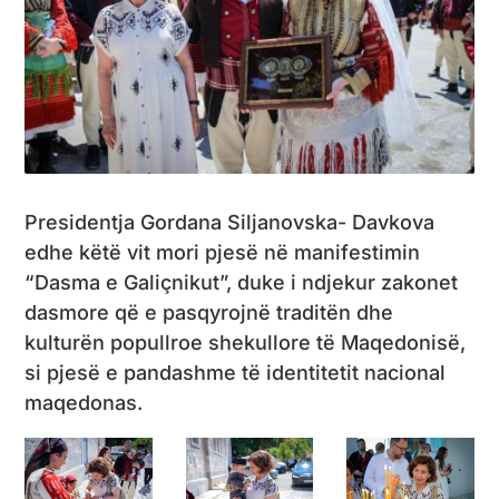
Presidentja Gordana Siljanovska- Davkova
edhe këtë vit mori pjesë në manifestimin
“Dasma e Galiçnikut”, duke i ndjekur zakonet
dasmore që e pasqyrojnë traditën dhe
kulturën popullroe shekullore të Maqedonisë,
si pjesë e pandashme të identitetit nacional
maqedonas.