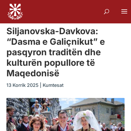
Siljanovska-Davkova:
“Dasma e Galiçnikut” e
pasqyron traditën dhe
kulturën popullore të
Maqedonisë
13 Korrik 2025
|
Kumtesat