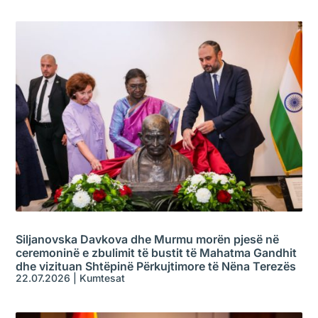
Siljanovska Davkova dhe Murmu morën pjesë në
ceremoninë e zbulimit të bustit të Mahatma Gandhit
dhe vizituan Shtëpinë Përkujtimore të Nëna Terezës
22.07.2026
|
Kumtesat