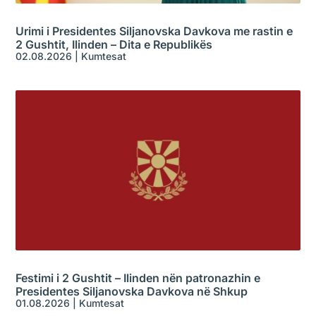
Urimi i Presidentes Siljanovska Davkova me rastin e
2 Gushtit, Ilinden – Dita e Republikës
02.08.2026
|
Kumtesat
Festimi i 2 Gushtit – Ilinden nën patronazhin e
Presidentes Siljanovska Davkova në Shkup
01.08.2026
|
Kumtesat