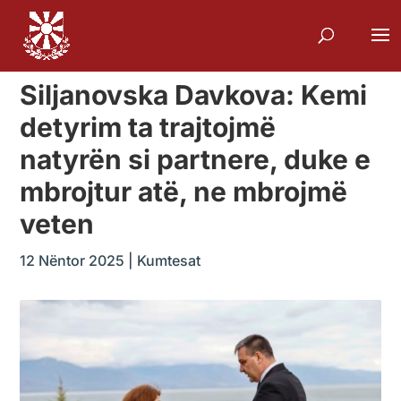
Siljanovska Davkova: Kemi
detyrim ta trajtojmë
natyrën si partnere, duke e
mbrojtur atë, ne mbrojmë
veten
12 Nëntor 2025
|
Kumtesat