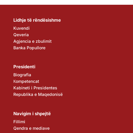
Lidhje të rëndësishme
Kuvendi
Qeveria
Agjencia e zbulimit
Banka Popullore
Presidenti
Biografia
Кompetencat
Kabineti i Presidentes
Republika e Maqedonisë
Navigim i shpejtë
Fillimi
Qendra e mediave