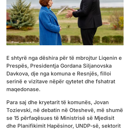
E shtyrë nga dëshira për të mbrojtur Liqenin e
Prespës, Presidentja Gordana Siljanovska
Davkova, dje nga komuna e Resnjës, filloi
serinë e vizitave nëpër qytetet dhe fshatrat
maqedonase.
Para saj dhe kryetarit të komunës, Jovan
Tozievski, në debatin në Oteshevë, më shumë
se 15 përfaqësues të Ministrisë së Mjedisit
dhe Planifikimit Hapësinor, UNDP-së, sektorit