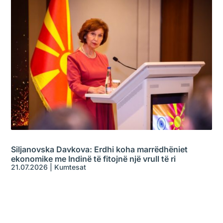
Siljanovska Davkova: Erdhi koha marrëdhëniet
ekonomike me Indinë të fitojnë një vrull të ri
21.07.2026
|
Kumtesat