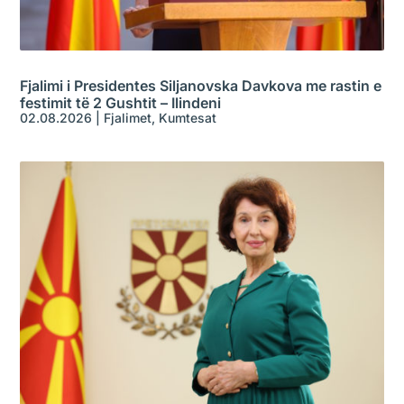
Fjalimi i Presidentes Siljanovska Davkova me rastin e
festimit të 2 Gushtit – Ilindeni
02.08.2026
|
Fjalimet
,
Kumtesat