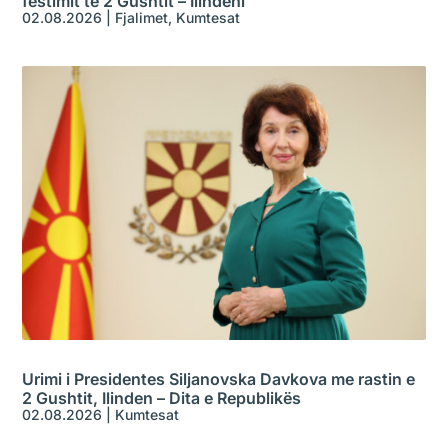
festimit të 2 Gushtit – Ilindeni
02.08.2026
|
Fjalimet
,
Kumtesat
Urimi i Presidentes Siljanovska Davkova me rastin e
2 Gushtit, Ilinden – Dita e Republikës
02.08.2026
|
Kumtesat