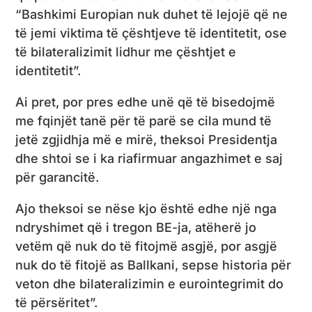
“Bashkimi Europian nuk duhet të lejojë që ne
të jemi viktima të çështjeve të identitetit, ose
të bilateralizimit lidhur me çështjet e
identitetit”.
Ai pret, por pres edhe unë që të bisedojmë
me fqinjët tanë për të parë se cila mund të
jetë zgjidhja më e mirë, theksoi Presidentja
dhe shtoi se i ka riafirmuar angazhimet e saj
për garancitë.
Ajo theksoi se nëse kjo është edhe një nga
ndryshimet që i tregon BE-ja, atëherë jo
vetëm që nuk do të fitojmë asgjë, por asgjë
nuk do të fitojë as Ballkani, sepse historia për
veton dhe bilateralizimin e eurointegrimit do
të përsëritet”.