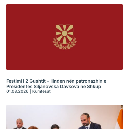
Festimi i 2 Gushtit – Ilinden nën patronazhin e
Presidentes Siljanovska Davkova në Shkup
01.08.2026
|
Kumtesat