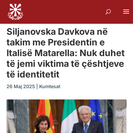
Siljanovska Davkova në
takim me Presidentin e
Italisë Matarella: Nuk duhet
të jemi viktima të çështjeve
të identitetit
26 Maj 2025
|
Kumtesat