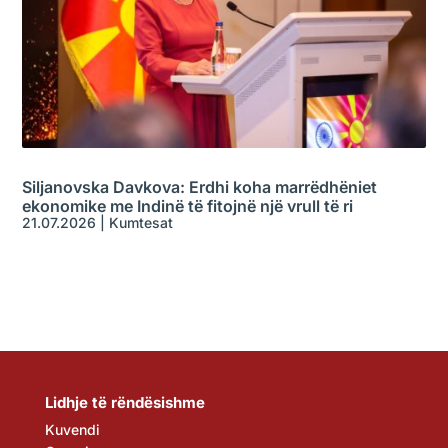
Siljanovska Davkova: Erdhi koha marrëdhëniet
ekonomike me Indinë të fitojnë një vrull të ri
21.07.2026
|
Kumtesat
Lidhje të rëndësishme
Kuvendi