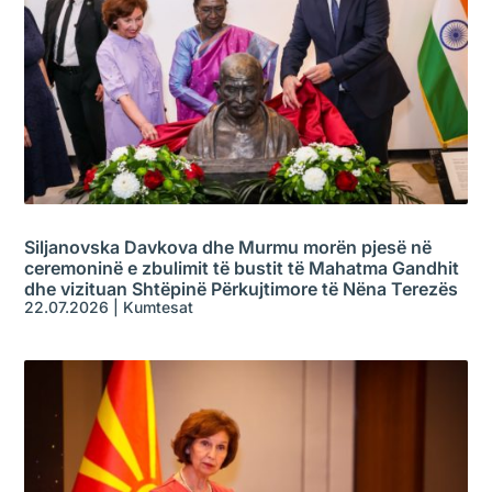
Siljanovska Davkova dhe Murmu morën pjesë në
ceremoninë e zbulimit të bustit të Mahatma Gandhit
dhe vizituan Shtëpinë Përkujtimore të Nëna Terezës
22.07.2026
|
Kumtesat