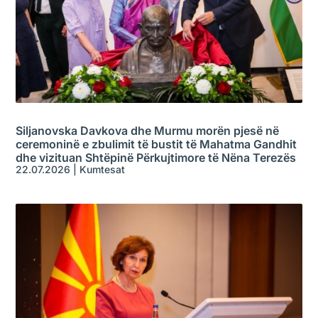
Siljanovska Davkova dhe Murmu morën pjesë në
ceremoninë e zbulimit të bustit të Mahatma Gandhit
dhe vizituan Shtëpinë Përkujtimore të Nëna Terezës
22.07.2026
|
Kumtesat