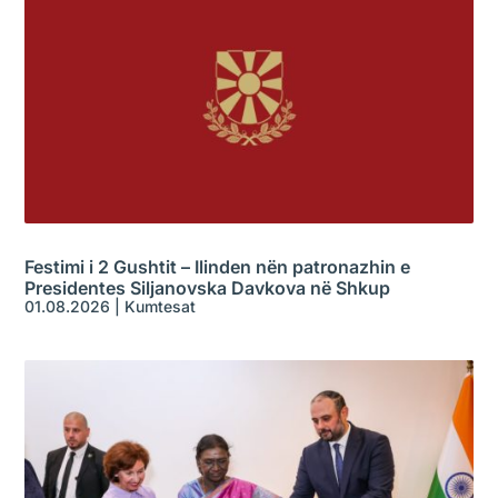
Festimi i 2 Gushtit – Ilinden nën patronazhin e
Presidentes Siljanovska Davkova në Shkup
01.08.2026
|
Kumtesat