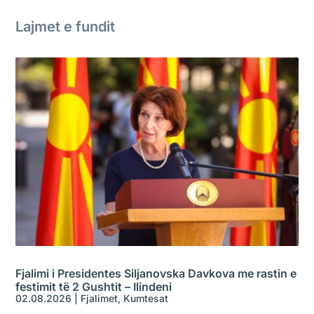
Lajmet e fundit
Fjalimi i Presidentes Siljanovska Davkova me rastin e
festimit të 2 Gushtit – Ilindeni
02.08.2026
|
Fjalimet
,
Kumtesat