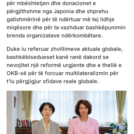
për mbështetjen dhe donacionet e
përgjithshme nga Japonia dhe shprehu
gatishmërinë për të ndërtuar më tej lidhje
miqësore dhe për ta vazhduar bashkëpunimin
brenda organizatave ndërkombëtare.
Duke iu referuar zhvillimeve aktuale globale,
bashkëbisedueset kanë ranë dakord se
nevojitet një reformë urgjente dhe e thellë e
OKB-së për të forcuar multilateralizmin për
t’iu përgjigjur sfidave reale globale.