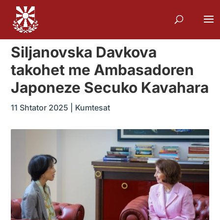
Siljanovska Davkova
takohet me Ambasadoren
Japoneze Secuko Kavahara
11 Shtator 2025
|
Kumtesat