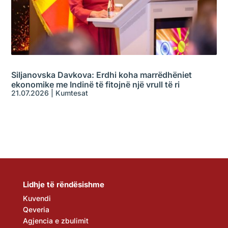
Siljanovska Davkova: Erdhi koha marrëdhëniet
ekonomike me Indinë të fitojnë një vrull të ri
21.07.2026
|
Kumtesat
Lidhje të rëndësishme
Kuvendi
Qeveria
Agjencia e zbulimit