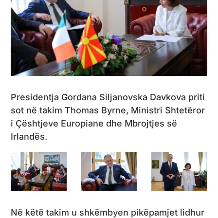
Presidentja Gordana Siljanovska Davkova priti
sot në takim Thomas Byrne, Ministri Shtetëror
i Çështjeve Europiane dhe Mbrojtjes së
Irlandës.
Në këtë takim u shkëmbyen pikëpamjet lidhur