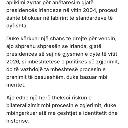
aplikimi zyrtar për anëtarësim gjatë
presidencës irlandeze në vitin 2004, procesi
është bllokuar në labirint të standardeve të
dyfishta.
Duke kërkuar një shans të drejtë për vendin,
ajo shprehu shpresën se Irlanda, gjatë
presidencës së saj në gjysmën e dytë të vitit
2026, si mbështetëse e politikës së zgjerimit,
do të vazhdojë ta mbështesë procesin e
pranimit të besueshëm, duke bazuar mbi
meritët.
Ajo edhe një herë theksoi riskun e
bilateralizimit mbi procesin e zgjerimit, duke
mbingarkuar atë me çështjet e identitetit dhe
historisë.