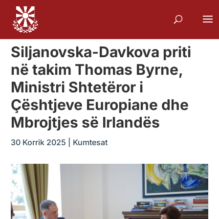
Siljanovska-Davkova priti
në takim Thomas Byrne,
Ministri Shtetëror i
Çështjeve Europiane dhe
Mbrojtjes së Irlandës
30 Korrik 2025
|
Kumtesat