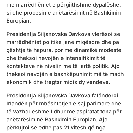
me marrëdhëniet e përgjithshme dypalëshe,
si dhe procesin e anëtarësimit në Bashkimin
Europian.
Presidentja Siljanovska Davkova vlerësoi se
marrëdhëniet politike janë miqësore dhe pa
çështje të hapura, por me dinamikë modeste
dhe theksoi nevojën e intensifikimit të
kontakteve në nivelin më të lartë politik. Ajo
theksoi nevojën e bashkëpunimit më të madh
ekonomik dhe tregtar midis dy vendeve.
Presidentja Siljanovska Davkova falënderoi
Irlandën për mbështetjen e saj parimore dhe
të vazhdueshme lidhur me aspiratat tona për
anëtarësim në Bashkimin Europian. Ajo
përkujtoi se edhe pas 21 vitesh që nga