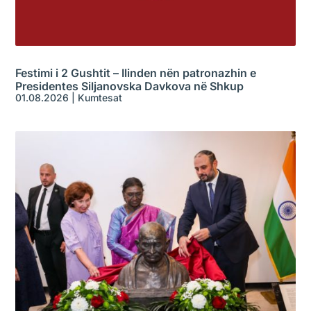
Festimi i 2 Gushtit – Ilinden nën patronazhin e
Presidentes Siljanovska Davkova në Shkup
01.08.2026
|
Kumtesat