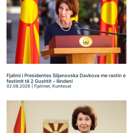
Fjalimi i Presidentes Siljanovska Davkova me rastin e
festimit të 2 Gushtit – Ilindeni
02.08.2026
|
Fjalimet
,
Kumtesat