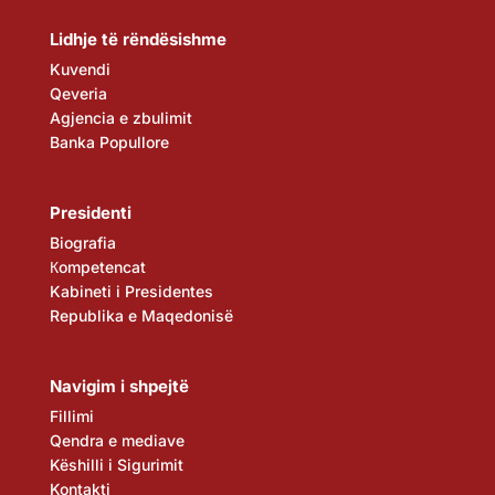
Lidhje të rëndësishme
Kuvendi
Qeveria
Agjencia e zbulimit
Banka Popullore
Presidenti
Biografia
Кompetencat
Kabineti i Presidentes
Republika e Maqedonisë
Navigim i shpejtë
Fillimi
Qendra e mediave
Këshilli i Sigurimit
Kontakti