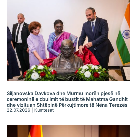
Siljanovska Davkova dhe Murmu morën pjesë në
ceremoninë e zbulimit të bustit të Mahatma Gandhit
dhe vizituan Shtëpinë Përkujtimore të Nëna Terezës
22.07.2026
|
Kumtesat