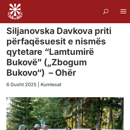
Siljanovska Davkova priti
përfaqësuesit e nismës
qytetare “Lamtumirë
Bukovë” („Zbogum
Bukovo“) – Ohër
6 Gusht 2025
|
Kumtesat