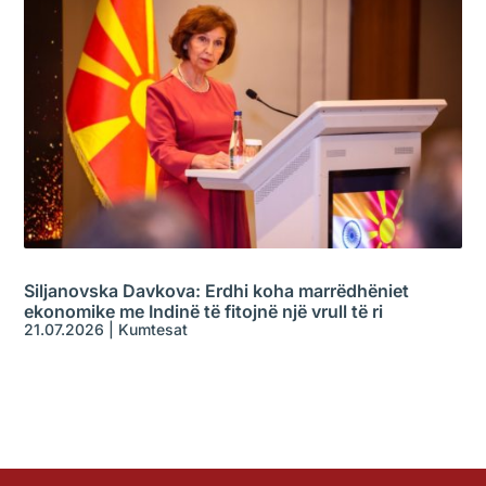
Siljanovska Davkova: Erdhi koha marrëdhëniet
ekonomike me Indinë të fitojnë një vrull të ri
21.07.2026
|
Kumtesat