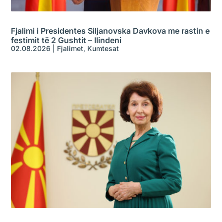
Fjalimi i Presidentes Siljanovska Davkova me rastin e
festimit të 2 Gushtit – Ilindeni
02.08.2026
|
Fjalimet
,
Kumtesat