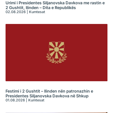
Urimi i Presidentes Siljanovska Davkova me rastin e
2 Gushtit, Ilinden – Dita e Republikës
02.08.2026
|
Kumtesat
Festimi i 2 Gushtit – Ilinden nën patronazhin e
Presidentes Siljanovska Davkova në Shkup
01.08.2026
|
Kumtesat