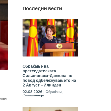
Последни вести
Обраќање на
претседателката
Сиљановска-Давкова по
повод одбележувањето на
2 Август – Илинден
02.08.2026
|
Обраќања
,
Соопштенија
дини