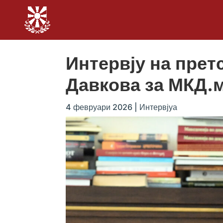
Интервју на пре
Давкова за МКД.
4 февруари 2026
|
Интервјуа