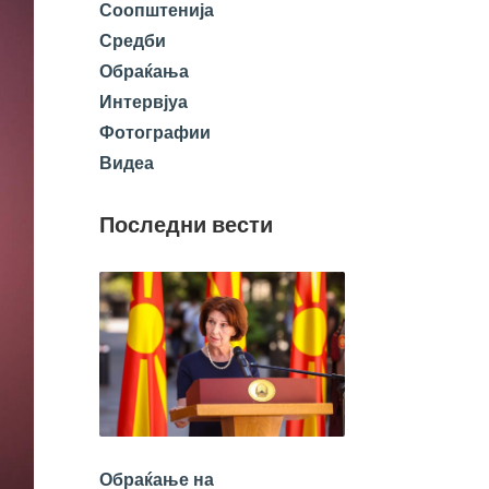
Соопштенија
Средби
Обраќања
Интервјуа
Фотографии
Видеа
Последни вести
Обраќање на