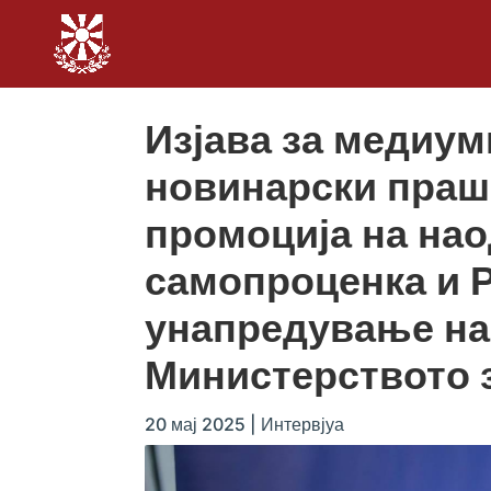
Изјава за медиум
новинарски праш
промоција на нао
самопроценка и Р
унапредување на
Министерството з
20 мај 2025
|
Интервјуа