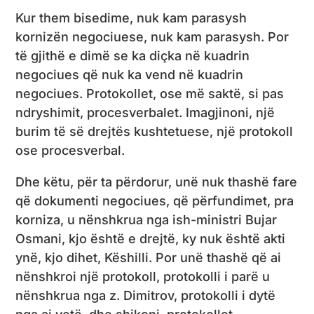
Kur them bisedime, nuk kam parasysh
kornizën negociuese, nuk kam parasysh. Por
të gjithë e dimë se ka diçka në kuadrin
negociues që nuk ka vend në kuadrin
negociues. Protokollet, ose më saktë, si pas
ndryshimit, procesverbalet. Imagjinoni, një
burim të së drejtës kushtetuese, një protokoll
ose procesverbal.
Dhe këtu, për ta përdorur, unë nuk thashë fare
që dokumenti negociues, që përfundimet, pra
korniza, u nënshkrua nga ish-ministri Bujar
Osmani, kjo është e drejtë, ky nuk është akti
ynë, kjo dihet, Këshilli. Por unë thashë që ai
nënshkroi një protokoll, protokolli i parë u
nënshkrua nga z. Dimitrov, protokolli i dytë