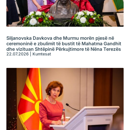
Siljanovska Davkova dhe Murmu morën pjesë në
ceremoninë e zbulimit të bustit të Mahatma Gandhit
dhe vizituan Shtëpinë Përkujtimore të Nëna Terezës
22.07.2026
|
Kumtesat