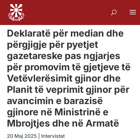
Deklaratë për median dhe
përgjigje për pyetjet
gazetareske pas ngjarjes
për promovim të gjetjeve të
Vetëvlerësimit gjinor dhe
Planit të veprimit gjinor për
avancimin e barazisë
gjinore në Ministrinë e
Mbrojtjes dhe në Armatë
20 Maj 2025
|
Intervistat