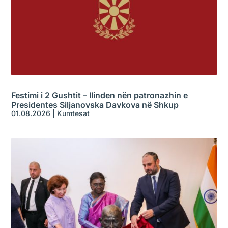
Festimi i 2 Gushtit – Ilinden nën patronazhin e
Presidentes Siljanovska Davkova në Shkup
01.08.2026
|
Kumtesat