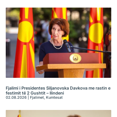
Fjalimi i Presidentes Siljanovska Davkova me rastin e
festimit të 2 Gushtit – Ilindeni
02.08.2026
|
Fjalimet
,
Kumtesat