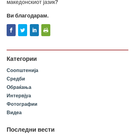
македонскиот јазик?
Ви благодарам.
Категории
Соопштенија
Средби
Обраќања
Интервјуа
Фотографии
Видеа
Последни вести