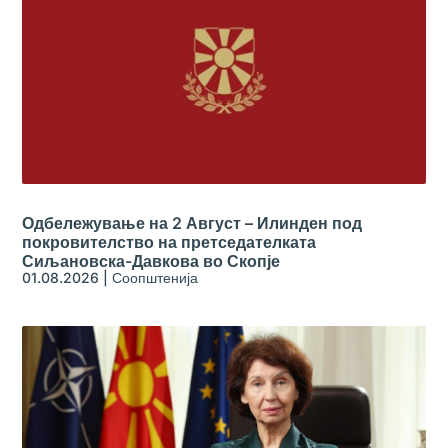
Одбележување на 2 Август – Илинден под
покровителство на претседателката
Сиљановска-Давкова во Скопје
01.08.2026
|
Соопштенија