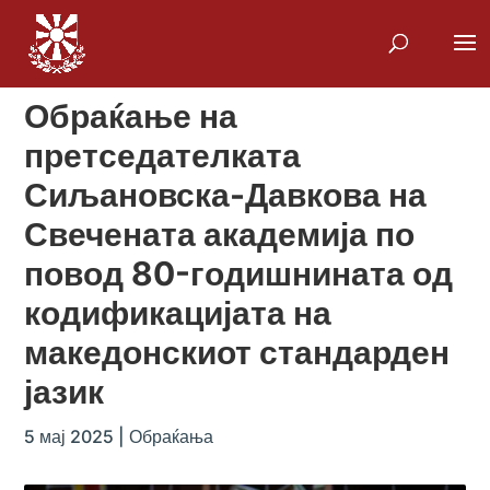
Обраќање на
претседателката
Сиљановска-Давкова на
Свечената академија по
повод 80-годишнината од
кодификацијата на
македонскиот стандарден
јазик
5 мај 2025
|
Обраќања