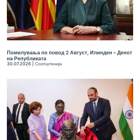
Помилувања по повод 2 Август, Илинден – Денот
на Републиката
30.07.2026
|
Соопштенија