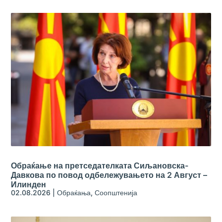
Обраќање на претседателката Сиљановска-
Давкова по повод одбележувањето на 2 Август –
Илинден
02.08.2026
|
Обраќања
,
Соопштенија