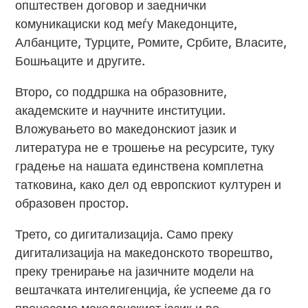
општествен договор и заеднички
комуникациски код меѓу Македонците,
Албанците, Турците, Ромите, Србите, Власите,
Бошњаците и другите.
Второ, со поддршка на образовните,
академските и научните институции.
Вложувањето во македонскиот јазик и
литература не е трошење на ресурсите, туку
градење на нашата единствена комплетна
татковина, како дел од европскиот културен и
образовен простор.
Трето, со дигитализација. Само преку
дигитализација на македонското творештво,
преку тренирање на јазичните модели на
вештачката интелигенција, ќе успееме да го