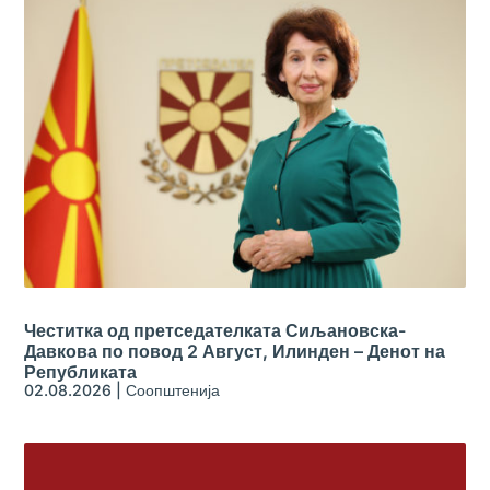
Честитка од претседателката Сиљановска-
Давкова по повод 2 Август, Илинден – Денот на
Републиката
02.08.2026
|
Соопштенија