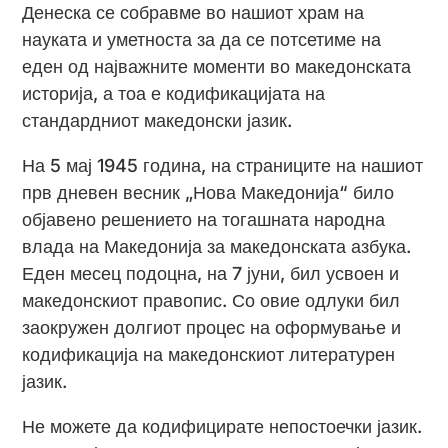
Денеска се собравме во нашиот храм на
науката и уметноста за да се потсетиме на
еден од најважните моменти во македонската
историја, а тоа е кодификацијата на
стандардниот македонски јазик.
На 5 мај 1945 година, на страниците на нашиот
прв дневен весник „Нова Македонија“ било
објавено решението на тогашната народна
влада на Македонија за македонската азбука.
Еден месец подоцна, на 7 јуни, бил усвоен и
македонскиот правопис. Со овие одлуки бил
заокружен долгиот процес на оформување и
кодификација на македонскиот литературен
јазик.
Не можете да кодифицирате непостоечки јазик.