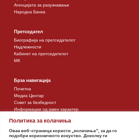
Агенцијата за разузнавање
Народна Банка
Претседател
Биографија на претседателот
Надлежности
Кабинет на претседателот
МК
Брза навигација
Почетна
Медиа Центар
Совет за безбедност
Информации од јавен карактер
Контакт
Политика за колачиња
Оваа веб-страница користи „колачиња“, за да го
подобри корисничкото искуство. Доколку ги