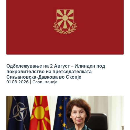
Одбележување на 2 Август – Илинден под
покровителство на претседателката
Сиљановска-Давкова во Скопје
01.08.2026
|
Соопштенија