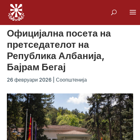
Официјална посета на
претседателот на
Република Албанија,
Бајрам Бегај
26 февруари 2026
|
Соопштенија