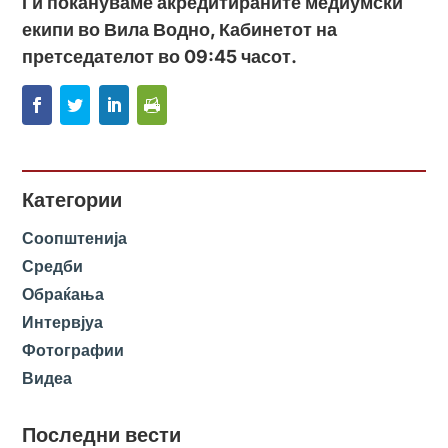
Ги покануваме акредитираните медиумски
екипи во
Вила Водно,
Кабинетот на
претседателот во 09:45 часот.
Категории
Соопштенија
Средби
Обраќања
Интервјуа
Фотографии
Видеа
Последни вести