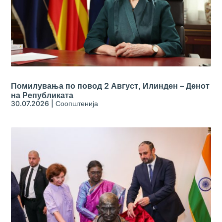
Помилувања по повод 2 Август, Илинден – Денот
на Републиката
30.07.2026
|
Соопштенија