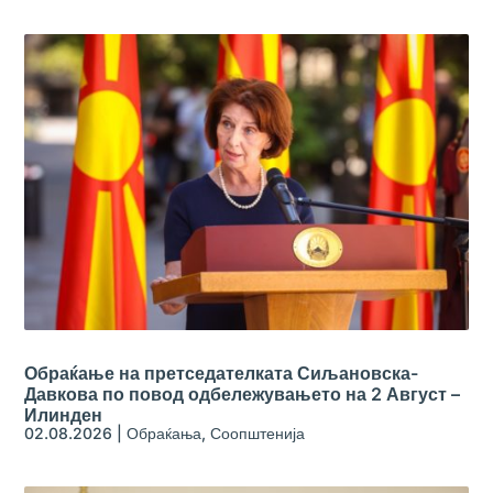
Обраќање на претседателката Сиљановска-
Давкова по повод одбележувањето на 2 Август –
Илинден
02.08.2026
|
Обраќања
,
Соопштенија