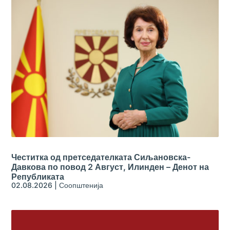
Честитка од претседателката Сиљановска-
Давкова по повод 2 Август, Илинден – Денот на
Републиката
02.08.2026
|
Соопштенија