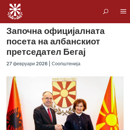
Започна официјалната
посета на албанскиот
претседател Бегај
27 февруари 2026
|
Соопштенија