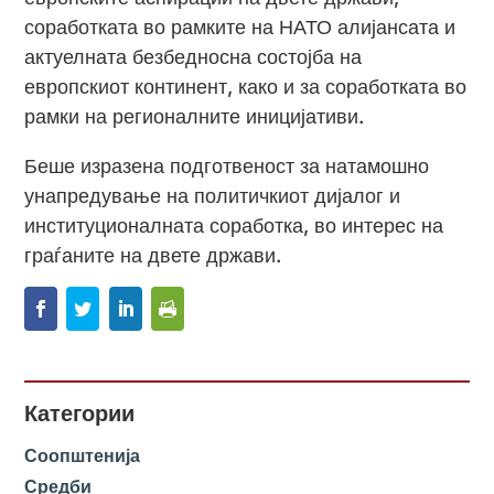
соработката во рамките на НАТО алијансата и
актуелната безбедносна состојба на
европскиот континент, како и за соработката во
рамки на регионалните иницијативи.
Беше изразена подготвеност за натамошно
унапредување на политичкиот дијалог и
институционалната соработка, во интерес на
граѓаните на двете држави.
Категории
Соопштенија
Средби