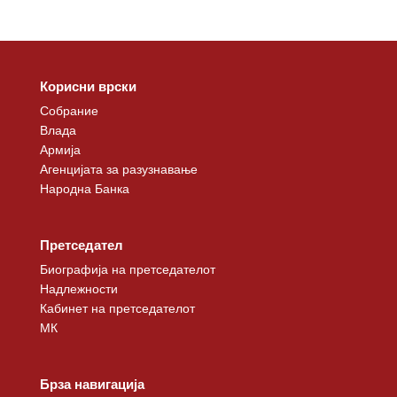
Корисни врски
Собрание
Влада
Армија
Агенцијата за разузнавање
Народна Банка
Претседател
Биографија на претседателот
Надлежности
Кабинет на претседателот
МК
Брза навигација