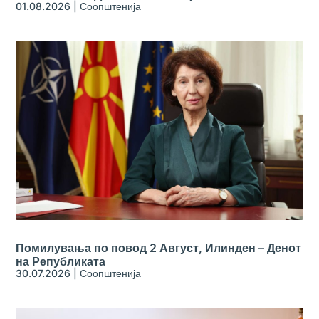
01.08.2026
|
Соопштенија
Помилувања по повод 2 Август, Илинден – Денот
на Републиката
30.07.2026
|
Соопштенија