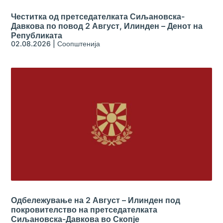
Честитка од претседателката Сиљановска-
Давкова по повод 2 Август, Илинден – Денот на
Републиката
02.08.2026
|
Соопштенија
Одбележување на 2 Август – Илинден под
покровителство на претседателката
Сиљановска-Давкова во Скопје