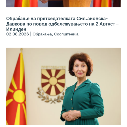
Обраќање на претседателката Сиљановска-
Давкова по повод одбележувањето на 2 Август –
Илинден
02.08.2026
|
Обраќања
,
Соопштенија