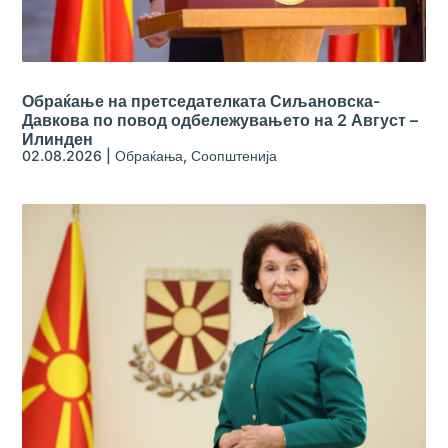
Обраќање на претседателката Сиљановска-
Давкова по повод одбележувањето на 2 Август –
Илинден
02.08.2026
|
Обраќања
,
Соопштенија