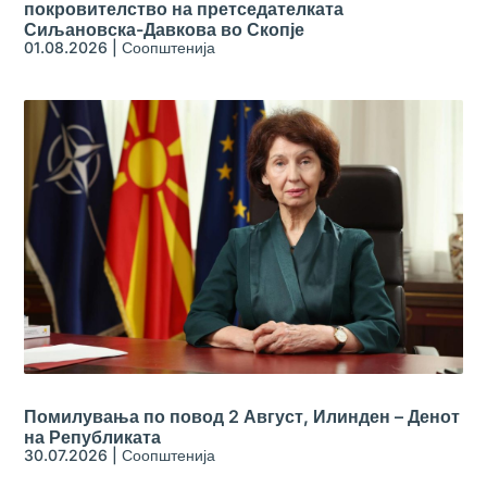
покровителство на претседателката
Сиљановска-Давкова во Скопје
01.08.2026
|
Соопштенија
Помилувања по повод 2 Август, Илинден – Денот
на Републиката
30.07.2026
|
Соопштенија