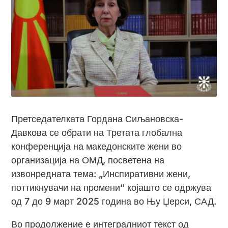
Претседателката Гордана Сиљановска-
Давкова се обрати на Третата глобална
конференција на македонските жени во
организација на ОМД, посветена на
извонредната тема: „Инспиративни жени,
поттикнувачи на промени“ којашто се одржува
од 7 до 9 март 2025 година во Њу Џерси, САД.
Во продолжение е интегралниот текст од