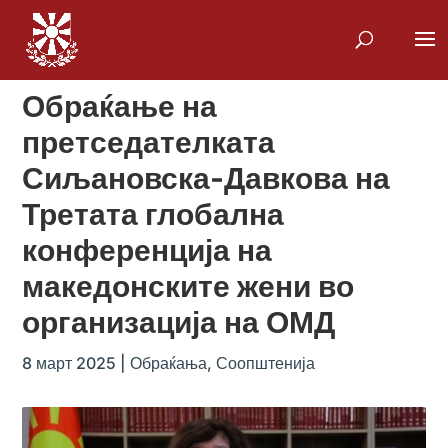
Обраќање на
претседателката
Сиљановска-Давкова на
Третата глобална
конференција на
македонските жени во
организација на ОМД
8 март 2025
|
Обраќања
,
Соопштенија