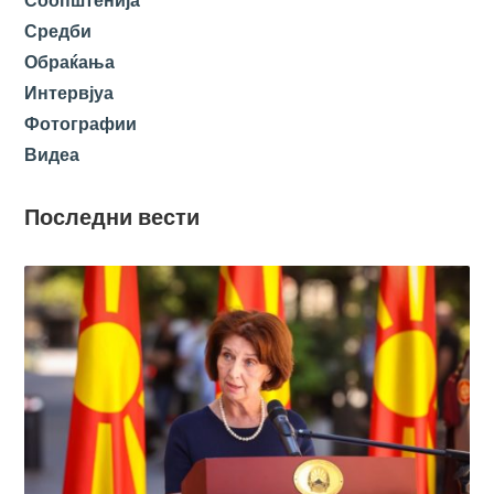
Соопштенија
Средби
Обраќања
Интервјуа
Фотографии
Видеа
Последни вести