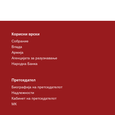
Корисни врски
Собрание
Влада
Армија
Агенцијата за разузнавање
Народна Банка
Претседател
Биографија на претседателот
Надлежности
Кабинет на претседателот
МК