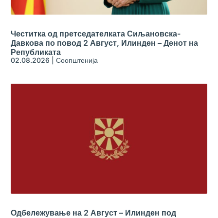
Честитка од претседателката Сиљановска-
Давкова по повод 2 Август, Илинден – Денот на
Републиката
02.08.2026
|
Соопштенија
Одбележување на 2 Август – Илинден под