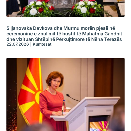
Siljanovska Davkova dhe Murmu morën pjesë në
ceremoninë e zbulimit të bustit të Mahatma Gandhit
dhe vizituan Shtëpinë Përkujtimore të Nëna Terezës
22.07.2026
|
Kumtesat