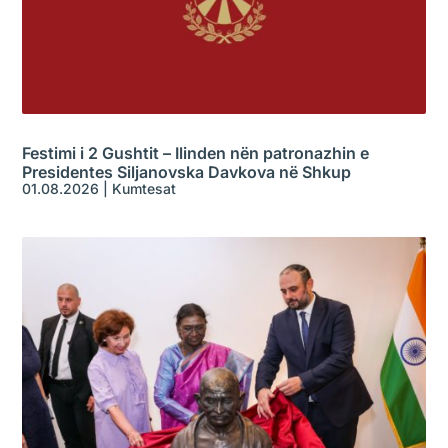
Festimi i 2 Gushtit – Ilinden nën patronazhin e
Presidentes Siljanovska Davkova në Shkup
01.08.2026
|
Kumtesat