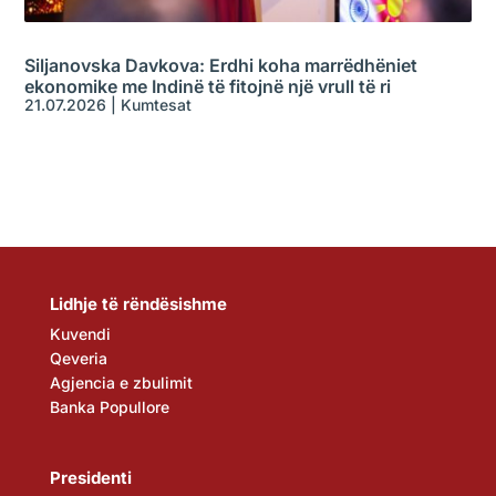
Siljanovska Davkova: Erdhi koha marrëdhëniet
ekonomike me Indinë të fitojnë një vrull të ri
21.07.2026
|
Kumtesat
Lidhje të rëndësishme
Kuvendi
Qeveria
Agjencia e zbulimit
Banka Popullore
Presidenti