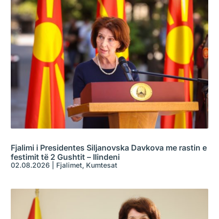
Fjalimi i Presidentes Siljanovska Davkova me rastin e
festimit të 2 Gushtit – Ilindeni
02.08.2026
|
Fjalimet
,
Kumtesat