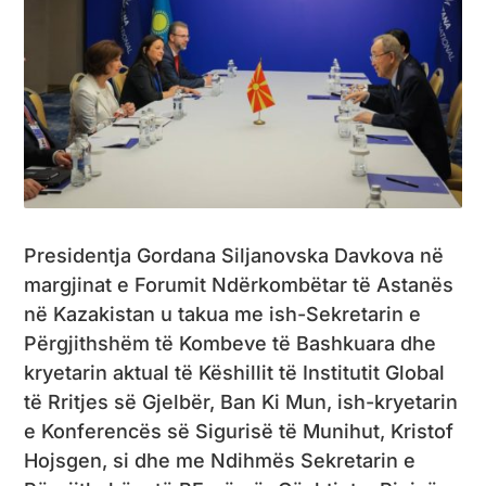
Presidentja Gordana Siljanovska Davkova në
margjinat e Forumit Ndërkombëtar të Astanës
në Kazakistan u takua me ish-Sekretarin e
Përgjithshëm të Kombeve të Bashkuara dhe
kryetarin aktual të Këshillit të Institutit Global
të Rritjes së Gjelbër, Ban Ki Mun, ish-kryetarin
e Konferencës së Sigurisë të Munihut, Kristof
Hojsgen, si dhe me Ndihmës Sekretarin e