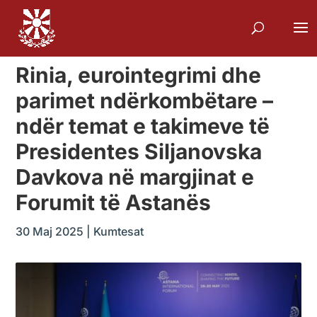
Rinia, eurointegrimi dhe
parimet ndërkombëtare –
ndër temat e takimeve të
Presidentes Siljanovska
Davkova në margjinat e
Forumit të Astanës
30 Maj 2025
|
Kumtesat