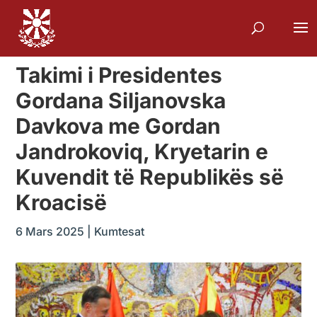
Takimi i Presidentes
Gordana Siljanovska
Davkova me Gordan
Jandrokoviq, Kryetarin e
Kuvendit të Republikës së
Kroacisë
6 Mars 2025
|
Kumtesat