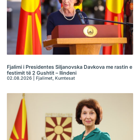
Fjalimi i Presidentes Siljanovska Davkova me rastin e
festimit të 2 Gushtit – Ilindeni
02.08.2026
|
Fjalimet
,
Kumtesat