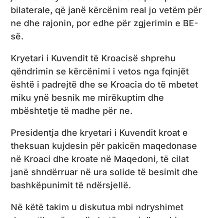
bilaterale, që janë kërcënim real jo vetëm për
ne dhe rajonin, por edhe për zgjerimin e BE-
së.
Kryetari i Kuvendit të Kroacisë shprehu
qëndrimin se kërcënimi i vetos nga fqinjët
është i padrejtë dhe se Kroacia do të mbetet
miku ynë besnik me mirëkuptim dhe
mbështetje të madhe për ne.
Presidentja dhe kryetari i Kuvendit kroat e
theksuan kujdesin për pakicën maqedonase
në Kroaci dhe kroate në Maqedoni, të cilat
janë shndërruar në ura solide të besimit dhe
bashkëpunimit të ndërsjellë.
Në këtë takim u diskutua mbi ndryshimet