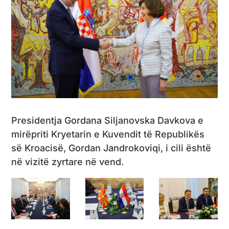
Presidentja Gordana Siljanovska Davkova e
mirëpriti Kryetarin e Kuvendit të Republikës
së Kroacisë, Gordan Jandrokoviqi, i cili është
në vizitë zyrtare në vend.