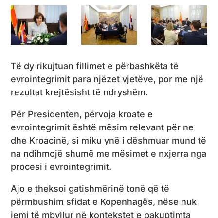
Të dy rikujtuan fillimet e përbashkëta të
evrointegrimit para njëzet vjetëve, por me një
rezultat krejtësisht të ndryshëm.
Për Presidenten, përvoja kroate e
evrointegrimit është mësim relevant për ne
dhe Kroacinë, si miku ynë i dëshmuar mund të
na ndihmojë shumë me mësimet e nxjerra nga
procesi i evrointegrimit.
Ajo e theksoi gatishmërinë tonë që të
përmbushim sfidat e Kopenhagës, nëse nuk
jemi të mbyllur në kontekstet e pakuptimta