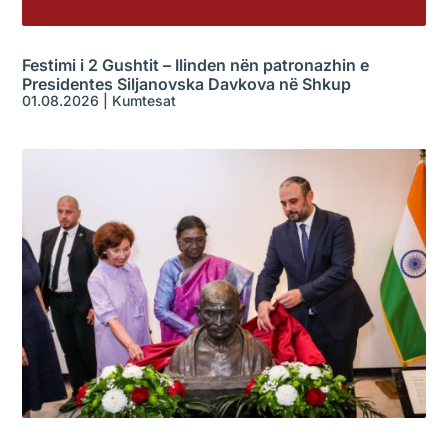
Festimi i 2 Gushtit – Ilinden nën patronazhin e
Presidentes Siljanovska Davkova në Shkup
01.08.2026
|
Kumtesat