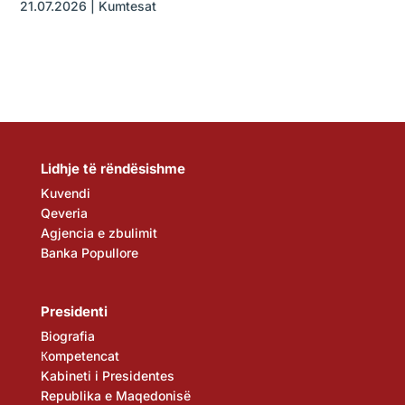
21.07.2026
|
Kumtesat
Lidhje të rëndësishme
Kuvendi
Qeveria
Agjencia e zbulimit
Banka Popullore
Presidenti
Biografia
Кompetencat
Kabineti i Presidentes
Republika e Maqedonisë