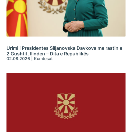
Urimi i Presidentes Siljanovska Davkova me rastin e
2 Gushtit, Ilinden – Dita e Republikës
02.08.2026
|
Kumtesat