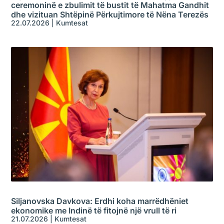
ceremoninë e zbulimit të bustit të Mahatma Gandhit
dhe vizituan Shtëpinë Përkujtimore të Nëna Terezës
22.07.2026
|
Kumtesat
Siljanovska Davkova: Erdhi koha marrëdhëniet
ekonomike me Indinë të fitojnë një vrull të ri
21.07.2026
|
Kumtesat