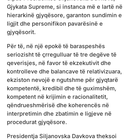
Gjykata Supreme, si instanca më e lartë në
hierarkinë gjyqësore, garanton sundimin e
ligjit dhe personifikon pavarësinë e
gjyqësorit.
Për të, në një epokë të baraspeshës
seriozisht të çrregulluar të tre degëve të
qeverisjes, në favor të ekzekutivit dhe
kontrolleve dhe balancave të relativizuara,
ekziston nevojë e ngutshme për gjyqtarë
kompetentë, kredibil dhe të guximshëm,
kompetent në krijimin e racionalitetit,
qëndrueshmërisë dhe koherencës në
interpretimin dhe zbatimin e ligjeve në
procedurat gjyqësore.
Presidentja Siljanovska Davkova theksoi