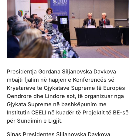
Presidentja Gordana Siljanovska Davkova
mbajti fjalim në hapjen e Konferencës së
Kryetarëve të Gjykatave Supreme të Europës
Qendrore dhe Lindore sot, të organizuar nga
Gjykata Supreme në bashkëpunim me
Institutin CEELI në kuadër të Projektit të BE-së
për Sundimin e Ligjit.
Sipas Presidentes Siljanovska Davkova,