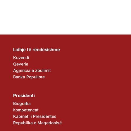
Lidhje të rëndësishme
Kuvendi
Qeveria
Agjencia e zbulimit
Banka Popullore
Presidenti
Biografia
Кompetencat
Kabineti i Presidentes
Republika e Maqedonisë