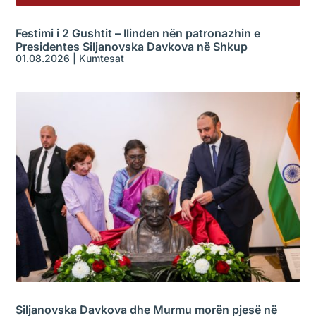
Festimi i 2 Gushtit – Ilinden nën patronazhin e
Presidentes Siljanovska Davkova në Shkup
01.08.2026
|
Kumtesat
Siljanovska Davkova dhe Murmu morën pjesë në