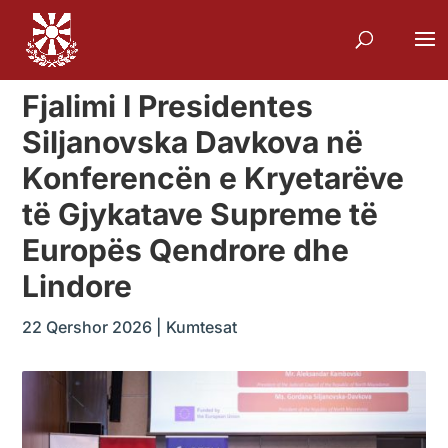
Fjalimi I Presidentes
Siljanovska Davkova në
Konferencën e Kryetarëve
të Gjykatave Supreme të
Europës Qendrore dhe
Lindore
22 Qershor 2026
|
Kumtesat