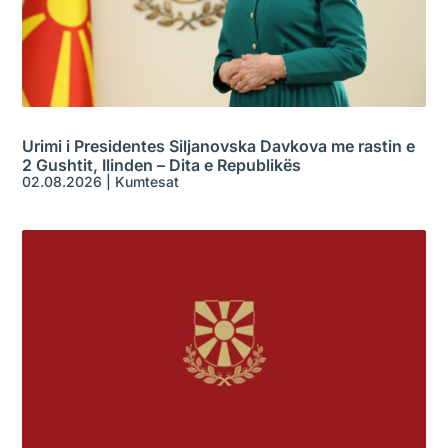
Urimi i Presidentes Siljanovska Davkova me rastin e
2 Gushtit, Ilinden – Dita e Republikës
02.08.2026
|
Kumtesat