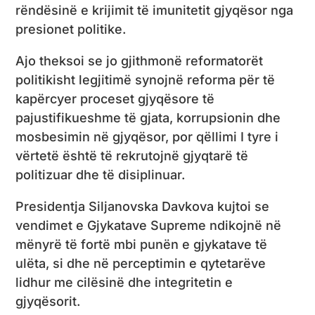
rëndësinë e krijimit të imunitetit gjyqësor nga
presionet politike.
Ajo theksoi se jo gjithmonë reformatorët
politikisht legjitimë synojnë reforma për të
kapërcyer proceset gjyqësore të
pajustifikueshme të gjata, korrupsionin dhe
mosbesimin në gjyqësor, por qëllimi I tyre i
vërtetë është të rekrutojnë gjyqtarë të
politizuar dhe të disiplinuar.
Presidentja Siljanovska Davkova kujtoi se
vendimet e Gjykatave Supreme ndikojnë në
mënyrë të fortë mbi punën e gjykatave të
ulëta, si dhe në perceptimin e qytetarëve
lidhur me cilësinë dhe integritetin e
gjyqësorit.