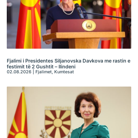
Fjalimi i Presidentes Siljanovska Davkova me rastin e
festimit të 2 Gushtit – Ilindeni
02.08.2026
|
Fjalimet
,
Kumtesat