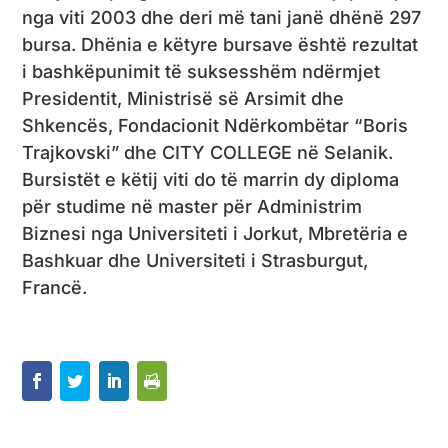
nga viti 2003 dhe deri më tani janë dhënë 297
bursa. Dhënia e këtyre bursave është rezultat
i bashkëpunimit të suksesshëm ndërmjet
Presidentit, Ministrisë së Arsimit dhe
Shkencës, Fondacionit Ndërkombëtar “Boris
Trajkovski” dhe CITY COLLEGE në Selanik.
Bursistët e këtij viti do të marrin dy diploma
për studime në master për Administrim
Biznesi nga Universiteti i Jorkut, Mbretëria e
Bashkuar dhe Universiteti i Strasburgut,
Francë.