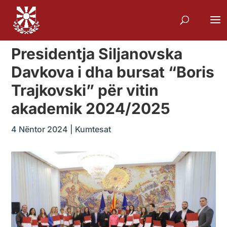
Presidentja Siljanovska
Davkova i dha bursat “Boris
Trajkovski” për vitin
akademik 2024/2025
4 Nëntor 2024
|
Kumtesat