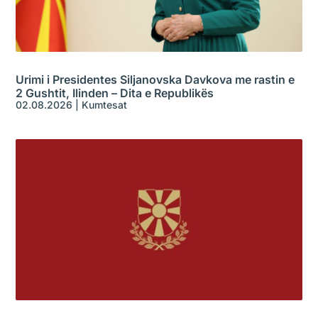
Urimi i Presidentes Siljanovska Davkova me rastin e
2 Gushtit, Ilinden – Dita e Republikës
02.08.2026
|
Kumtesat