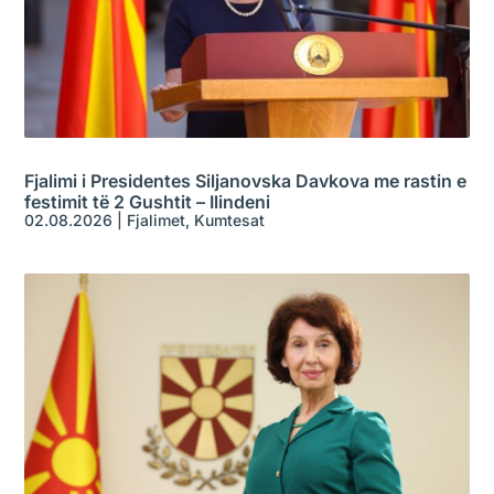
Fjalimi i Presidentes Siljanovska Davkova me rastin e
festimit të 2 Gushtit – Ilindeni
02.08.2026
|
Fjalimet
,
Kumtesat