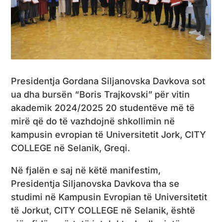
Presidentja Gordana Siljanovska Davkova sot
ua dha bursën “Boris Trajkovski” për vitin
akademik 2024/2025 20 studentëve më të
mirë që do të vazhdojnë shkollimin në
kampusin evropian të Universitetit Jork, CITY
COLLEGE në Selanik, Greqi.
Në fjalën e saj në këtë manifestim,
Presidentja Siljanovska Davkova tha se
studimi në Kampusin Evropian të Universitetit
të Jorkut, CITY COLLEGE në Selanik, është