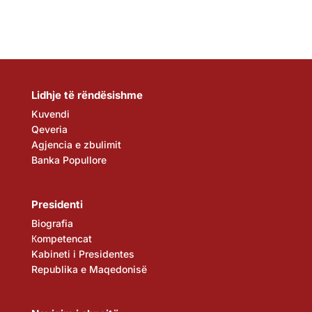
Lidhje të rëndësishme
Kuvendi
Qeveria
Agjencia e zbulimit
Banka Popullore
Presidenti
Biografia
Кompetencat
Kabineti i Presidentes
Republika e Maqedonisë