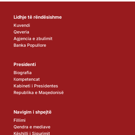
Lidhje të rëndësishme
Kuvendi
Qeveria
Agjencia e zbulimit
Banka Popullore
Presidenti
Biografia
Кompetencat
Kabineti i Presidentes
Republika e Maqedonisë
Navigim i shpejtë
Fillimi
Qendra e mediave
Këshilli i Sigurimit