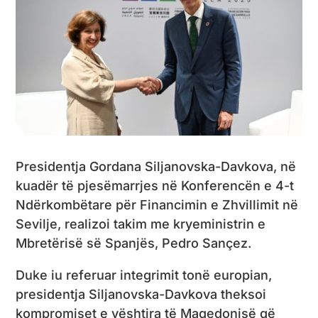
Presidentja Gordana Siljanovska-Davkova, në
kuadër të pjesëmarrjes në Konferencën e 4-t
Ndërkombëtare për Financimin e Zhvillimit në
Sevilje, realizoi takim me kryeministrin e
Mbretërisë së Spanjës, Pedro Sançez.
Duke iu referuar integrimit tonë europian,
presidentja Siljanovska-Davkova theksoi
kompromiset e vështira të Maqedonisë që