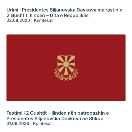
Urimi i Presidentes Siljanovska Davkova me rastin e
2 Gushtit, Ilinden – Dita e Republikës
02.08.2026
|
Kumtesat
Festimi i 2 Gushtit – Ilinden nën patronazhin e
Presidentes Siljanovska Davkova në Shkup
01.08.2026
|
Kumtesat