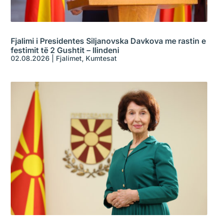
Fjalimi i Presidentes Siljanovska Davkova me rastin e
festimit të 2 Gushtit – Ilindeni
02.08.2026
|
Fjalimet
,
Kumtesat