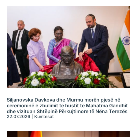
Siljanovska Davkova dhe Murmu morën pjesë në
ceremoninë e zbulimit të bustit të Mahatma Gandhit
dhe vizituan Shtëpinë Përkujtimore të Nëna Terezës
22.07.2026
|
Kumtesat