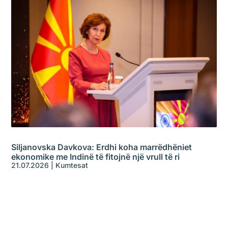
Siljanovska Davkova: Erdhi koha marrëdhëniet
ekonomike me Indinë të fitojnë një vrull të ri
21.07.2026
|
Kumtesat