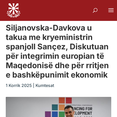
Siljanovska-Davkova u
takua me kryeministrin
spanjoll Sançez, Diskutuan
për integrimin europian të
Maqedonisë dhe për rritjen
e bashkëpunimit ekonomik
1 Korrik 2025
|
Kumtesat