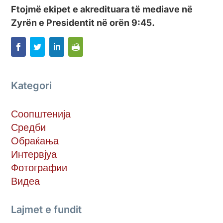
Ftojmë ekipet e akredituara të mediave në
Zyrën e Presidentit në orën 9:45.
Kategori
Соопштенија
Средби
Обраќања
Интервјуа
Фотографии
Видеа
Lajmet e fundit