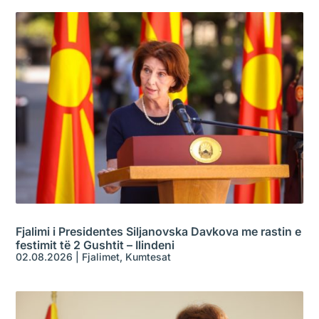
Fjalimi i Presidentes Siljanovska Davkova me rastin e
festimit të 2 Gushtit – Ilindeni
02.08.2026
|
Fjalimet
,
Kumtesat