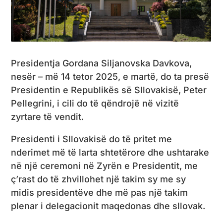
Presidentja Gordana Siljanovska Davkova,
nesër – më 14 tetor 2025, e martë, do ta presë
Presidentin e Republikës së Sllovakisë, Peter
Pellegrini, i cili do të qëndrojë në vizitë
zyrtare të vendit.
Presidenti i Sllovakisë do të pritet me
nderimet më të larta shtetërore dhe ushtarake
në një ceremoni në Zyrën e Presidentit, me
ç’rast do të zhvillohet një takim sy me sy
midis presidentëve dhe më pas një takim
plenar i delegacionit maqedonas dhe sllovak.