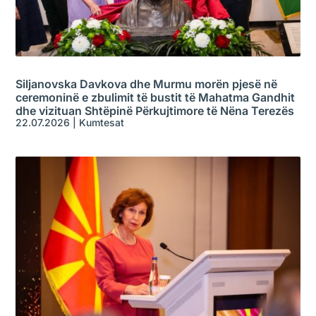
Siljanovska Davkova dhe Murmu morën pjesë në
ceremoninë e zbulimit të bustit të Mahatma Gandhit
dhe vizituan Shtëpinë Përkujtimore të Nëna Terezës
22.07.2026
|
Kumtesat