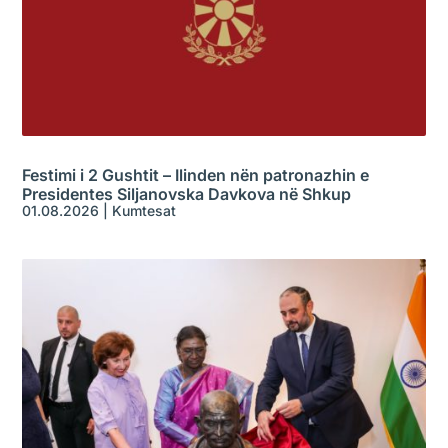
Festimi i 2 Gushtit – Ilinden nën patronazhin e
Presidentes Siljanovska Davkova në Shkup
01.08.2026
|
Kumtesat