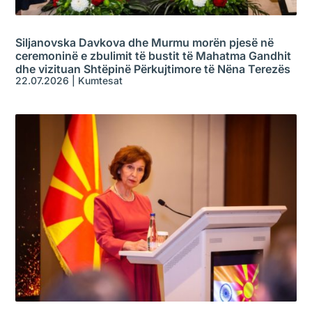
Siljanovska Davkova dhe Murmu morën pjesë në
ceremoninë e zbulimit të bustit të Mahatma Gandhit
dhe vizituan Shtëpinë Përkujtimore të Nëna Terezës
22.07.2026
|
Kumtesat