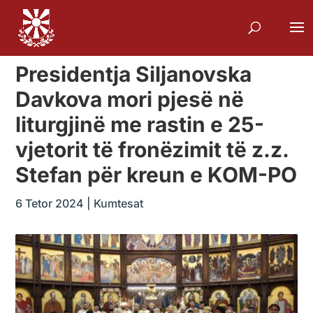
Presidentja Siljanovska
Davkova mori pjesë në
liturgjinë me rastin e 25-
vjetorit të fronëzimit të z.z.
Stefan për kreun e KOM-PO
6 Tetor 2024
|
Kumtesat