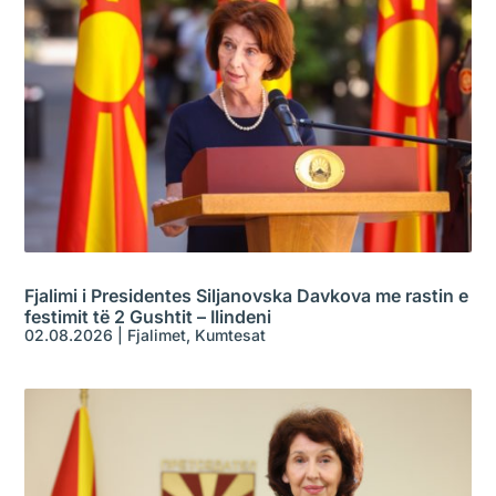
Fjalimi i Presidentes Siljanovska Davkova me rastin e
festimit të 2 Gushtit – Ilindeni
02.08.2026
|
Fjalimet
,
Kumtesat