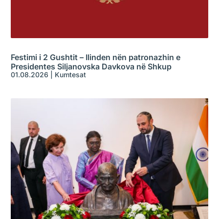
Festimi i 2 Gushtit – Ilinden nën patronazhin e
Presidentes Siljanovska Davkova në Shkup
01.08.2026
|
Kumtesat