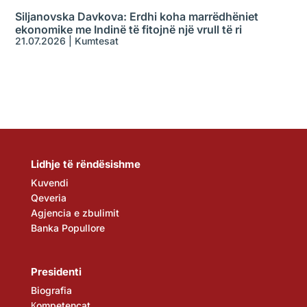
Siljanovska Davkova: Erdhi koha marrëdhëniet
ekonomike me Indinë të fitojnë një vrull të ri
21.07.2026
|
Kumtesat
Lidhje të rëndësishme
Kuvendi
Qeveria
Agjencia e zbulimit
Banka Popullore
Presidenti
Biografia
Кompetencat