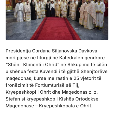
Presidentja Gordana Siljanovska Davkova
mori pjesë në liturgji në Katedralen qendrore
“Shën. Klimenti i Ohrid” në Shkup me të cilën
u shënua festa Kuvendi i të gjithë Shenjtorëve
maqedonas, kurse me rastin e 25 vjetorit të
fronëzimit të Fortlumturisë së Tij,
Kryepeshkopi i Ohrit dhe Maqedonas z. z.
Stefan si kryepeshkop i Kishës Ortodokse
Maqedonase – Kryepeshkopata e Ohrit.