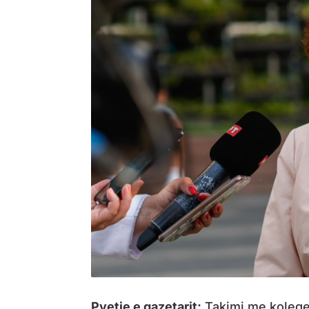
Pyetje e gazetarit:
Takimi me kolegen