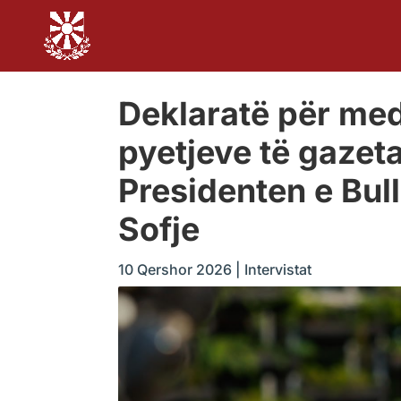
Deklaratë për med
pyetjeve të gazet
Presidenten e Bull
Sofje
10 Qershor 2026
|
Intervistat