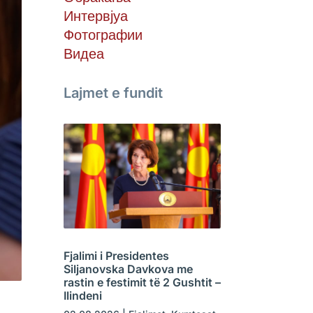
Интервјуа
Фотографии
Видеа
Lajmet e fundit
Fjalimi i Presidentes
Siljanovska Davkova me
rastin e festimit të 2 Gushtit –
Ilindeni